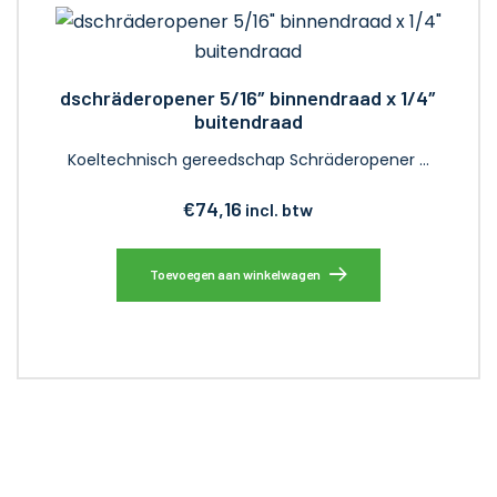
dschräderopener 5/16″ binnendraad x 1/4″
buitendraad
Koeltechnisch gereedschap Schräderopener …
€
74,16
incl. btw
Toevoegen aan winkelwagen