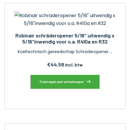
Robinair schräderopener 5/16″ uitwendig x
5/16″inwendig voor o.a. R410a en R32
Koeltechnisch gereedschap Schräderopener …
€
44,58
incl. btw
Toevoegen aan winkelwagen