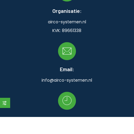
Organisatie:
airco-systemen.nl
KVK: 89661338
Email:
info@airco-systemen.nl
Openingstijden klantenservice:
Ma:
09:00 - 17:00