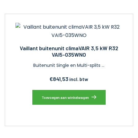
Vaillant buitenunit climaVAIR 3,5 kW R32
VAI5-035WNO
Buitenunit Single en Multi-splits …
€
841,53
incl. btw
Toevoegen aan winkelwagen