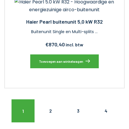
Haier Pearl buitenunit 5,0 kW R32
Buitenunit Single en Multi-splits …
€
870,40
incl. btw
Toevoegen aan winkelwagen
2
3
4
1