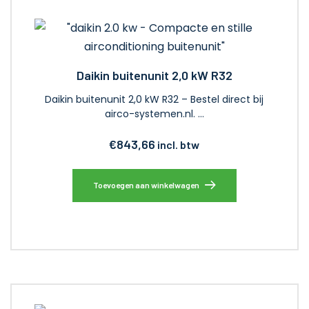
Daikin buitenunit 2,0 kW R32
Daikin buitenunit 2,0 kW R32 – Bestel direct bij
airco-systemen.nl. …
€
843,66
incl. btw
Toevoegen aan winkelwagen