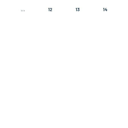
…
12
13
14