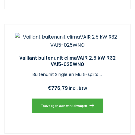
Vaillant buitenunit climaVAIR 2,5 kW R32
VAI5-025WNO
Buitenunit Single en Multi-splits …
€
776,79
incl. btw
Toevoegen aan winkelwagen