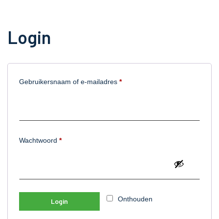
Login
Gebruikersnaam of e-mailadres
*
Wachtwoord
*
Onthouden
Login