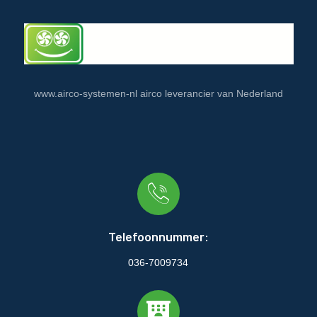
www.airco-systemen-nl airco leverancier van Nederland
Telefoonnummer:
036-7009734