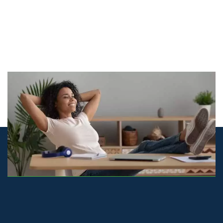
© airco-systemen.nl alle rechten voorbehouden