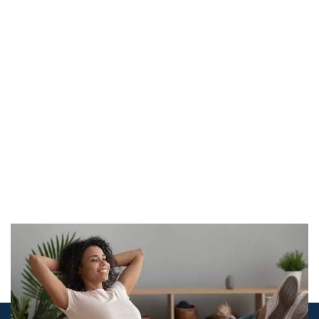
© airco-systemen.nl alle rechten