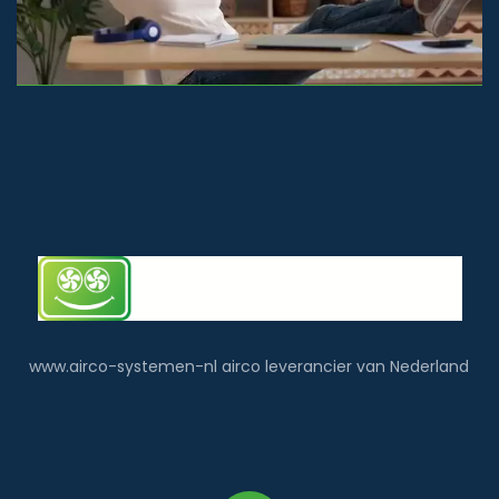
voorbehouden
www.airco-systemen-nl airco leverancier van Nederland