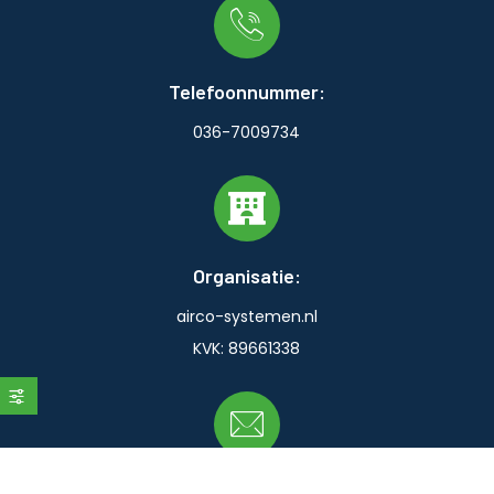
Telefoonnummer:
036-7009734
Organisatie:
airco-systemen.nl
KVK: 89661338
Email: