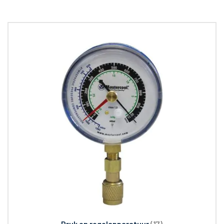
Druk en regelapparatuur
(17)