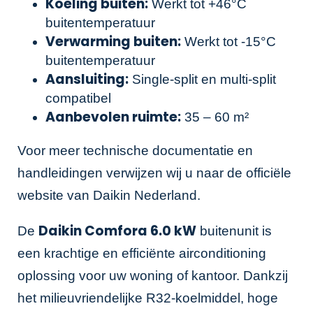
Koeling buiten:
Werkt tot +46°C
buitentemperatuur
Verwarming buiten:
Werkt tot -15°C
buitentemperatuur
Aansluiting:
Single-split en multi-split
compatibel
Aanbevolen ruimte:
35 – 60 m²
Voor meer technische documentatie en
handleidingen verwijzen wij u naar de officiële
website van
Daikin Nederland
.
Daikin Comfora 6.0 kW
De
buitenunit is
een krachtige en efficiënte airconditioning
oplossing voor uw woning of kantoor. Dankzij
het milieuvriendelijke R32-koelmiddel, hoge