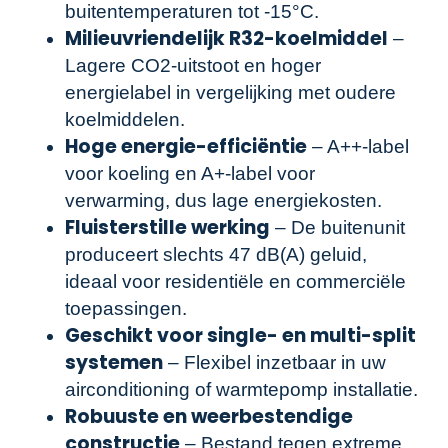
buitentemperaturen tot -15°C.
Milieuvriendelijk R32-koelmiddel
–
Lagere CO2-uitstoot en hoger
energielabel in vergelijking met oudere
koelmiddelen.
Hoge energie-efficiëntie
– A++-label
voor koeling en A+-label voor
verwarming, dus lage energiekosten.
Fluisterstille werking
– De buitenunit
produceert slechts 47 dB(A) geluid,
ideaal voor residentiële en commerciële
toepassingen.
Geschikt voor single- en multi-split
systemen
– Flexibel inzetbaar in uw
airconditioning of warmtepomp installatie.
Robuuste en weerbestendige
constructie
– Bestand tegen extreme