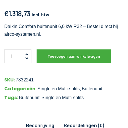
€
1.318,73
incl. btw
Daikin Comfora buitenunit 6,0 kW R32 – Bestel direct bij
airco-systemen.nl.
Toevoegen aan winkelwagen
SKU:
7832241
Categorieën:
Single en Multi-splits
,
Buitenunit
Tags:
Buitenunit
,
Single en Multi-splits
Beschrijving
Beoordelingen (0)