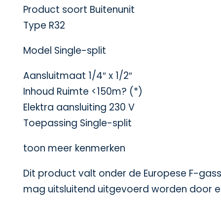
Product soort Buitenunit
Type R32
Model Single-split
Aansluitmaat 1/4″ x 1/2″
Inhoud Ruimte <150m? (*)
Elektra aansluiting 230 V
Toepassing Single-split
toon meer kenmerken
Dit product valt onder de Europese F-gasse
mag uitsluitend uitgevoerd worden door ee