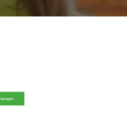
elwagen