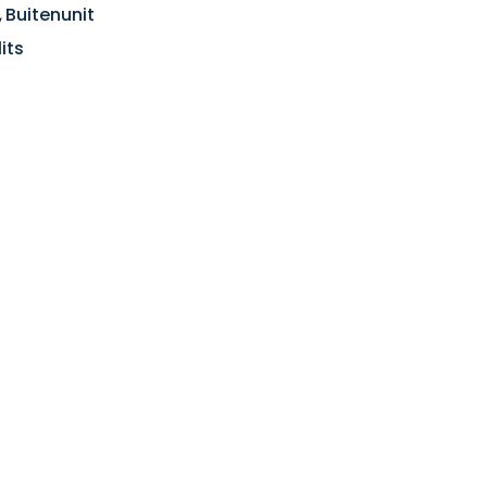
,
Buitenunit
its