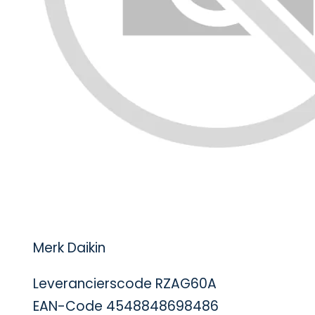
Merk Daikin
Leverancierscode RZAG60A
EAN-Code 4548848698486