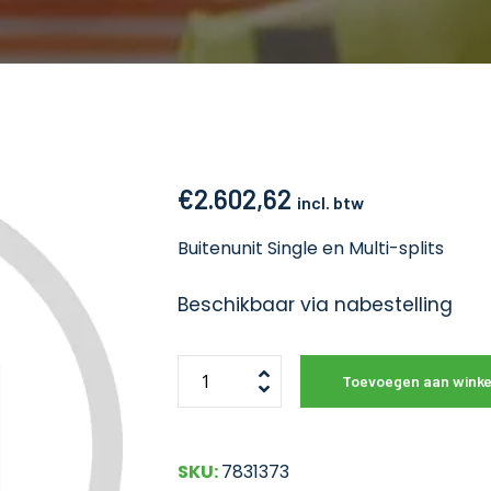
€
2.602,62
incl. btw
Buitenunit Single en Multi-splits
Beschikbaar via nabestelling
Toevoegen aan wink
SKU:
7831373