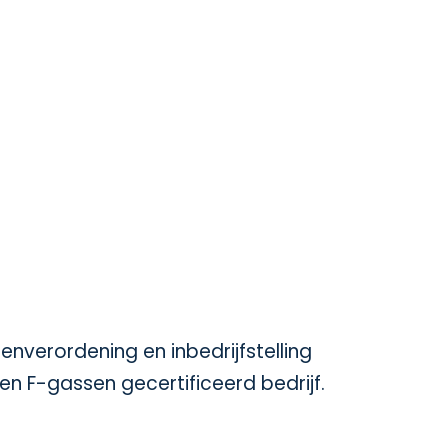
nverordening en inbedrijfstelling
n F-gassen gecertificeerd bedrijf.