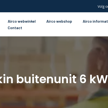
Volg o
Airco webwinkel
Airco webshop
Airco informat
Contact
kin buitenunit 6 kW