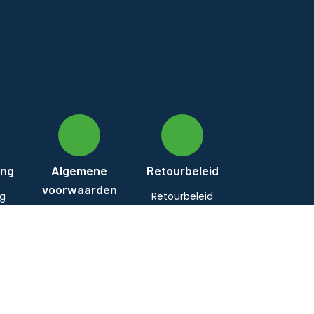
ing
Algemene
Retourbeleid
voorwaarden
ng
Retourbeleid
Algemene
voorwaarden