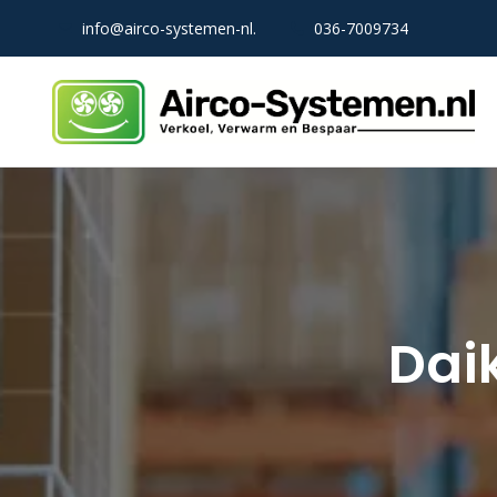
info@airco-systemen-nl.
036-7009734
Dai