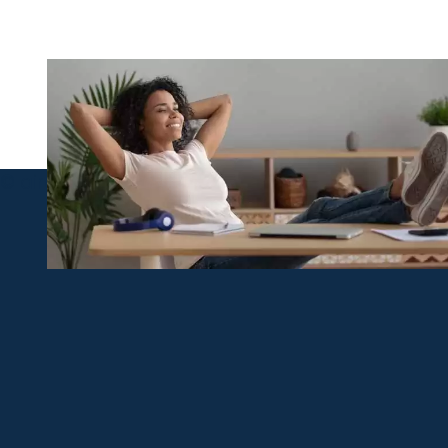
© airco-systemen.nl alle rechten voorbehoude