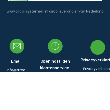
www.airco-systemen-nl airco leverancier van Nederland
Privacyverklar
Email:
Openingstijden
klantenservice:
Privacyverklari
info@airco-
Ma:
09:00 - 17:00
systemen.nl
Di:
09:00 - 17:00
Wo:
09:00 - 17:00
Do:
09:00 - 17:00
Vr:
09:00 - 17:00