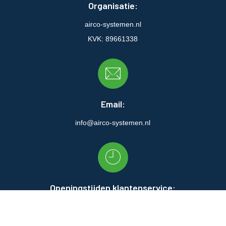
Organisatie:
airco-systemen.nl
KVK: 89661338
Email:
info@airco-systemen.nl
Openingstijden klantenservice:
Ma:
09:00 - 17:00
Di:
09:00 - 17:00