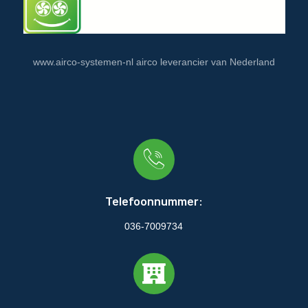
www.airco-systemen-nl airco leverancier van Nederland
Telefoonnummer:
036-7009734