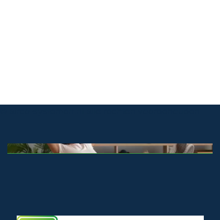
© airco-systemen.nl alle rechten voorbehouden