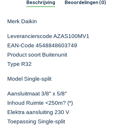
Beschrijving
Beoordelingen (0)
Merk Daikin
Leverancierscode AZAS100MV1
EAN-Code 4548848603749
Product soort Buitenunit
Type R32
Model Single-split
Aansluitmaat 3/8″ x 5/8″
Inhoud Ruimte <250m? (*)
Elektra aansluiting 230 V
Toepassing Single-split