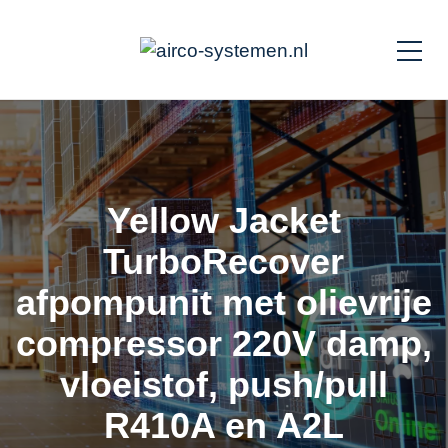
Yellow Jacket
TurboRecover
afpompunit met olievrije
compressor 220V damp,
vloeistof, push/pull
R410A en A2L