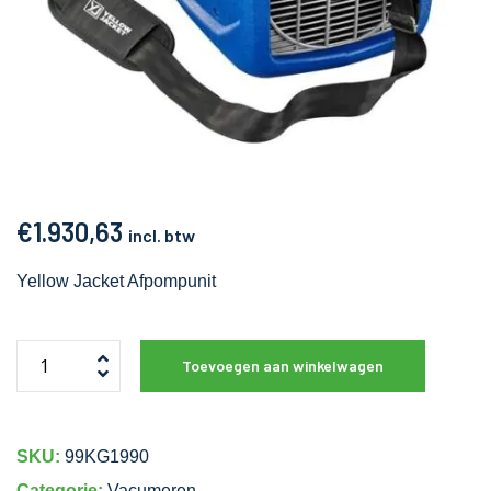
€
1.930,63
incl. btw
Yellow Jacket Afpompunit
Toevoegen aan winkelwagen
SKU:
99KG1990
Categorie:
Vacumeren