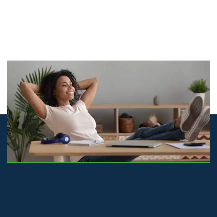
© airco-systemen.nl alle rechten voorbehouden