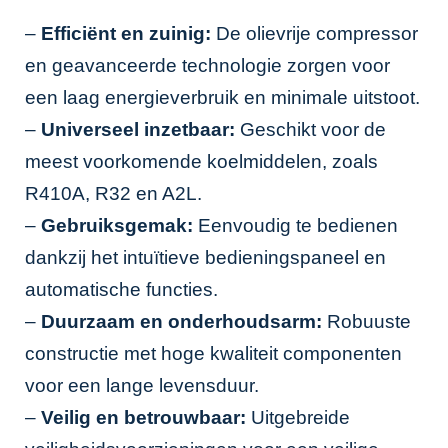
–
Efficiënt en zuinig:
De olievrije compressor
en geavanceerde technologie zorgen voor
een laag energieverbruik en minimale uitstoot.
–
Universeel inzetbaar:
Geschikt voor de
meest voorkomende koelmiddelen, zoals
R410A, R32 en A2L.
–
Gebruiksgemak:
Eenvoudig te bedienen
dankzij het intuïtieve bedieningspaneel en
automatische functies.
–
Duurzaam en onderhoudsarm:
Robuuste
constructie met hoge kwaliteit componenten
voor een lange levensduur.
–
Veilig en betrouwbaar:
Uitgebreide