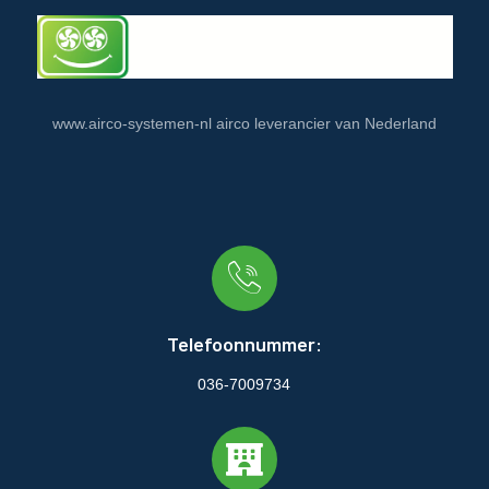
www.airco-systemen-nl airco leverancier van Nederland
Telefoonnummer:
036-7009734