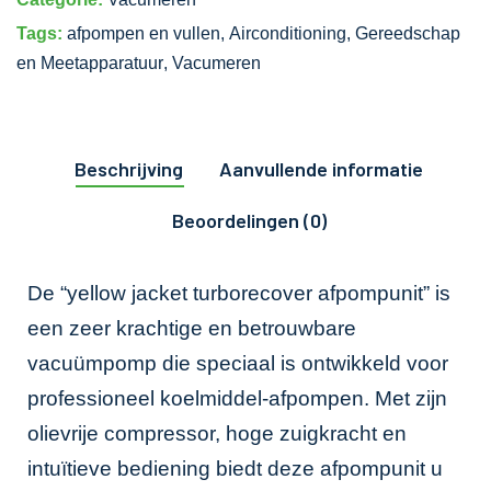
Tags:
afpompen en vullen
,
Airconditioning
,
Gereedschap
en Meetapparatuur
,
Vacumeren
Beschrijving
Aanvullende informatie
Beoordelingen (0)
De “yellow jacket turborecover afpompunit” is
een zeer krachtige en betrouwbare
vacuümpomp die speciaal is ontwikkeld voor
professioneel koelmiddel-afpompen. Met zijn
olievrije compressor, hoge zuigkracht en
intuïtieve bediening biedt deze afpompunit u