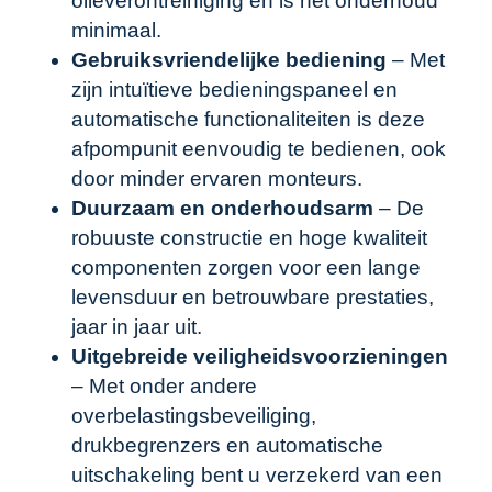
olieverontreiniging en is het onderhoud
minimaal.
Gebruiksvriendelijke bediening
– Met
zijn intuïtieve bedieningspaneel en
automatische functionaliteiten is deze
afpompunit eenvoudig te bedienen, ook
door minder ervaren monteurs.
Duurzaam en onderhoudsarm
– De
robuuste constructie en hoge kwaliteit
componenten zorgen voor een lange
levensduur en betrouwbare prestaties,
jaar in jaar uit.
Uitgebreide veiligheidsvoorzieningen
– Met onder andere
overbelastingsbeveiliging,
drukbegrenzers en automatische
uitschakeling bent u verzekerd van een