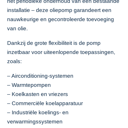
het periodieke onderhoud van een bestaande
installatie – deze oliepomp garandeert een
nauwkeurige en gecontroleerde toevoeging
van olie.
Dankzij de grote flexibiliteit is de pomp
inzetbaar voor uiteenlopende toepassingen,
zoals:
– Airconditioning-systemen
– Warmtepompen
– Koelkasten en vriezers
– Commerciële koelapparatuur
– Industriële koelings- en
verwarmingssystemen