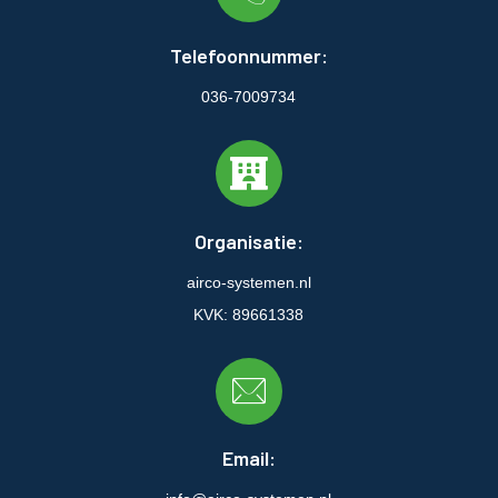
Telefoonnummer:
036-7009734
Organisatie:
airco-systemen.nl
KVK: 89661338
Email: