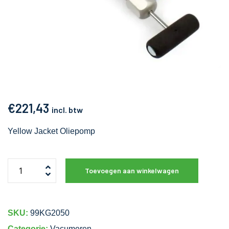
€
221,43
incl. btw
Yellow Jacket Oliepomp
Toevoegen aan winkelwagen
SKU:
99KG2050
Categorie:
Vacumeren