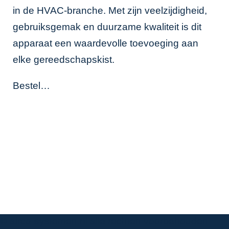
in de HVAC-branche. Met zijn veelzijdigheid,
gebruiksgemak en duurzame kwaliteit is dit
apparaat een waardevolle toevoeging aan
elke gereedschapskist.
Bestel…
© airco-systemen.nl alle rechten voorbehouden