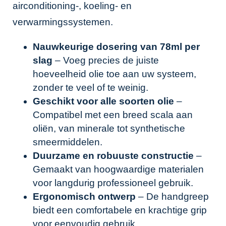
airconditioning-, koeling- en
verwarmingssystemen.
Nauwkeurige dosering van 78ml per
slag
– Voeg precies de juiste
hoeveelheid olie toe aan uw systeem,
zonder te veel of te weinig.
Geschikt voor alle soorten olie
–
Compatibel met een breed scala aan
oliën, van minerale tot synthetische
smeermiddelen.
Duurzame en robuuste constructie
–
Gemaakt van hoogwaardige materialen
voor langdurig professioneel gebruik.
Ergonomisch ontwerp
– De handgreep
biedt een comfortabele en krachtige grip
voor eenvoudig gebruik.