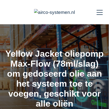
Yellow Jacket oliepomp
Max-Flow (78ml/slag)
om gedoseerd olie aan
het systeem toe te
voegen, geschikt voor
alle oliën