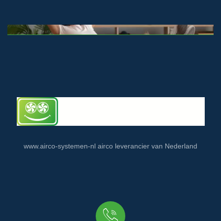
www.airco-systemen-nl airco leverancier van Nederland