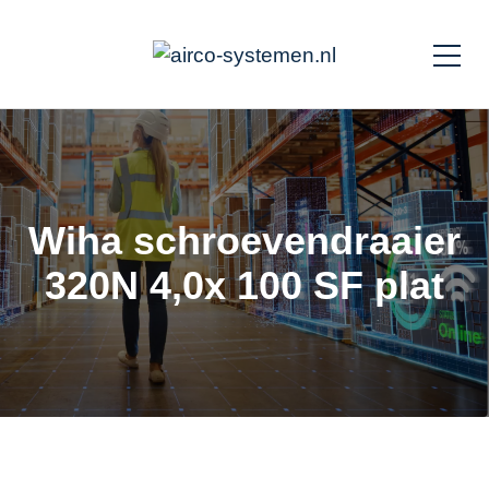
Wiha schroevendraaier
320N 4,0x 100 SF plat