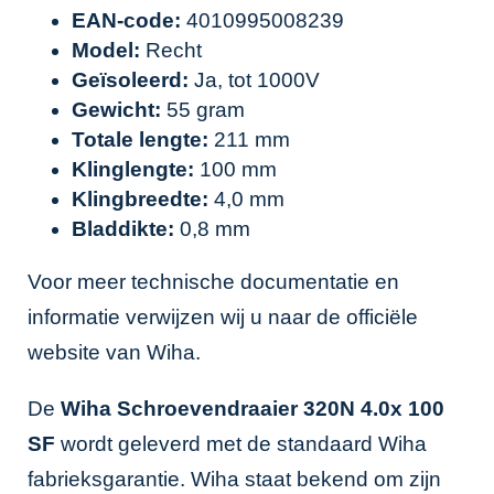
EAN-code:
4010995008239
Model:
Recht
Geïsoleerd:
Ja, tot 1000V
Gewicht:
55 gram
Totale lengte:
211 mm
Klinglengte:
100 mm
Klingbreedte:
4,0 mm
Bladdikte:
0,8 mm
Voor meer technische documentatie en
informatie verwijzen wij u naar de officiële
website van
Wiha
.
De
Wiha Schroevendraaier 320N 4.0x 100
SF
wordt geleverd met de standaard Wiha
fabrieksgarantie. Wiha staat bekend om zijn