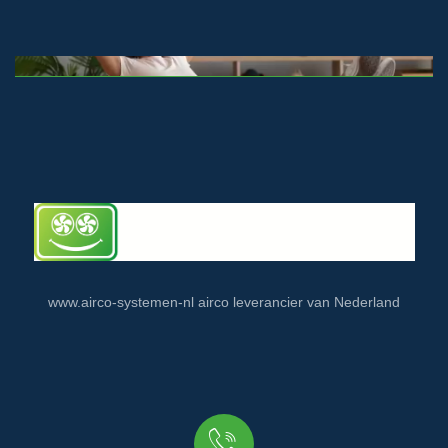
www.airco-systemen-nl airco leverancier van Nederland