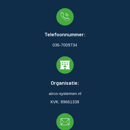
Telefoonnummer:
036-7009734
Organisatie:
airco-systemen.nl
KVK: 89661338