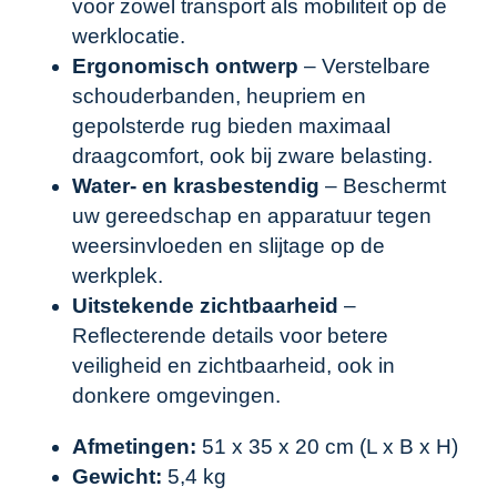
voor zowel transport als mobiliteit op de
werklocatie.
Ergonomisch ontwerp
– Verstelbare
schouderbanden, heupriem en
gepolsterde rug bieden maximaal
draagcomfort, ook bij zware belasting.
Water- en krasbestendig
– Beschermt
uw gereedschap en apparatuur tegen
weersinvloeden en slijtage op de
werkplek.
Uitstekende zichtbaarheid
–
Reflecterende details voor betere
veiligheid en zichtbaarheid, ook in
donkere omgevingen.
Afmetingen:
51 x 35 x 20 cm (L x B x H)
Gewicht:
5,4 kg