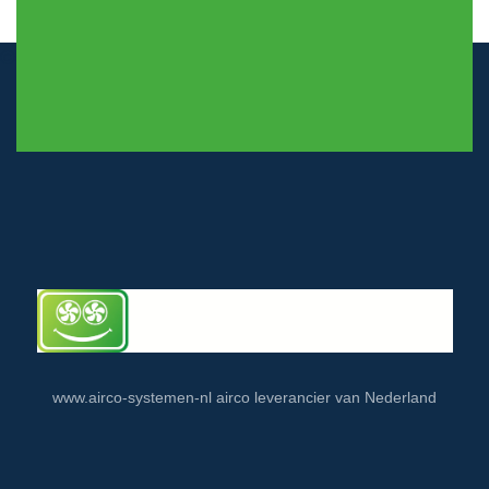
© airco-systemen.nl alle rechten voorbehouden
www.airco-systemen-nl airco leverancier van Nederland