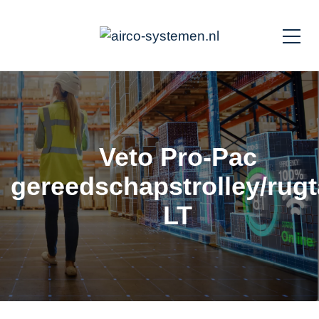
Veto Pro-Pac
gereedschapstrolley/rug
LT