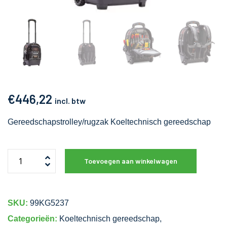
€
446,22
incl. btw
Gereedschapstrolley/rugzak Koeltechnisch gereedschap
Toevoegen aan winkelwagen
SKU:
99KG5237
Categorieën:
Koeltechnisch gereedschap
,