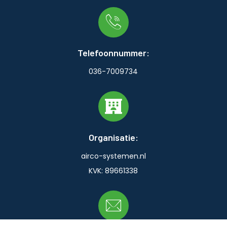
Telefoonnummer:
036-7009734
Organisatie:
airco-systemen.nl
KVK: 89661338