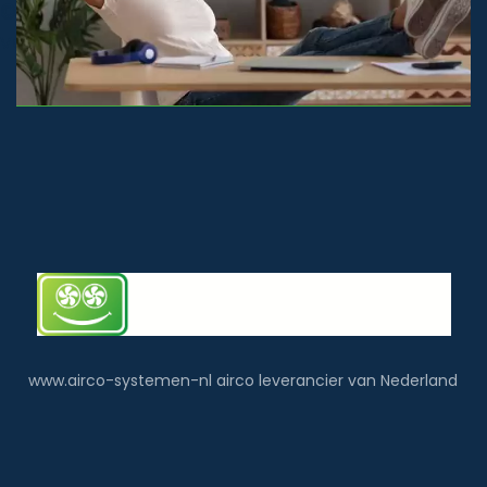
© airco-systemen.nl alle rechten
voorbehouden
www.airco-systemen-nl airco leverancier van Nederland