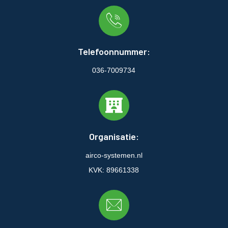
Telefoonnummer:
036-7009734
Organisatie:
airco-systemen.nl
KVK: 89661338