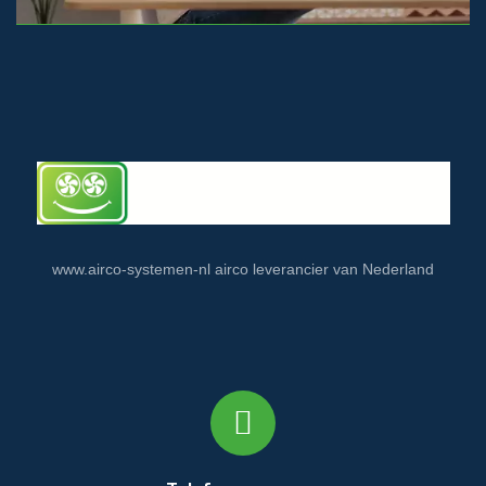
www.airco-systemen-nl airco leverancier van Nederland