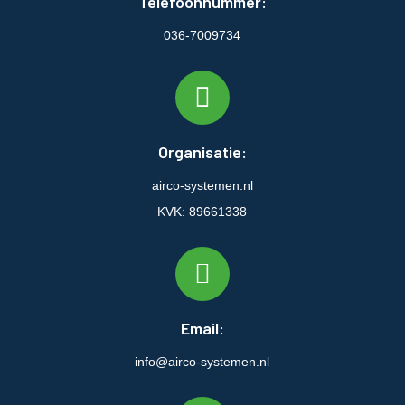
Telefoonnummer:
036-7009734
Organisatie:
airco-systemen.nl
KVK: 89661338
Email:
info@airco-systemen.nl