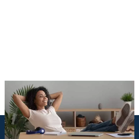
© airco-systemen.nl alle rechten voorbehouden