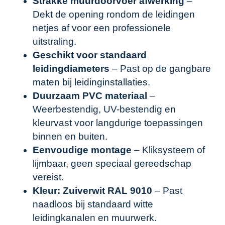
Strakke muurdoorvoer afwerking
–
Dekt de opening rondom de leidingen
netjes af voor een professionele
uitstraling.
Geschikt voor standaard
leidingdiameters
– Past op de gangbare
maten bij leidinginstallaties.
Duurzaam PVC materiaal
–
Weerbestendig, UV-bestendig en
kleurvast voor langdurige toepassingen
binnen en buiten.
Eenvoudige montage
– Kliksysteem of
lijmbaar, geen speciaal gereedschap
vereist.
Kleur: Zuiverwit RAL 9010
– Past
naadloos bij standaard witte
leidingkanalen en muurwerk.