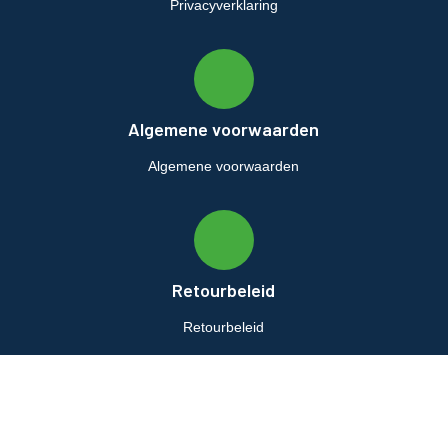
Privacyverklaring
Algemene voorwaarden
Algemene voorwaarden
Retourbeleid
Retourbeleid
© airco-systemen.nl alle rechten voorbehouden