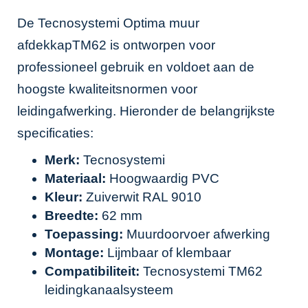
De Tecnosystemi Optima muur
afdekkapTM62 is ontworpen voor
professioneel gebruik en voldoet aan de
hoogste kwaliteitsnormen voor
leidingafwerking. Hieronder de belangrijkste
specificaties:
Merk:
Tecnosystemi
Materiaal:
Hoogwaardig PVC
Kleur:
Zuiverwit RAL 9010
Breedte:
62 mm
Toepassing:
Muurdoorvoer afwerking
Montage:
Lijmbaar of klembaar
Compatibiliteit:
Tecnosystemi TM62
leidingkanaalsysteem