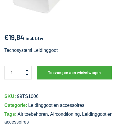
€
19,84
incl. btw
Tecnosystemi Leidinggoot
Toevoegen aan winkelwagen
SKU:
99TS1006
Categorie:
Leidinggoot en accessoires
Tags:
Air toebehoren
,
Aircondtioning
,
Leidinggoot en
accessoires