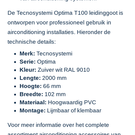
De Tecnosystemi Optima T100 leidinggoot is
ontworpen voor professioneel gebruik in
airconditioning installaties. Hieronder de
technische details:
Merk:
Tecnosystemi
Serie:
Optima
Kleur:
Zuiver wit RAL 9010
Lengte:
2000 mm
Hoogte:
66 mm
Breedte:
102 mm
Materiaal:
Hoogwaardig PVC
Montage:
Lijmbaar of klembaar
Voor meer informatie over het complete
assortiment airconditioning accessoires van