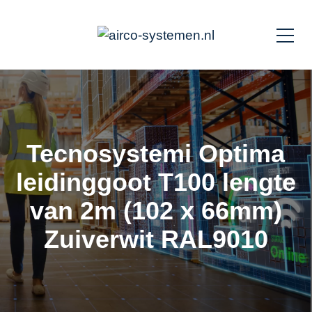
Tecnosystemi Optima
leidinggoot T100 lengte
van 2m (102 x 66mm)
Zuiverwit RAL9010