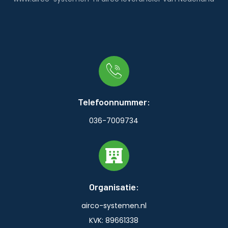
Telefoonnummer:
036-7009734
Organisatie:
airco-systemen.nl
KVK: 89661338