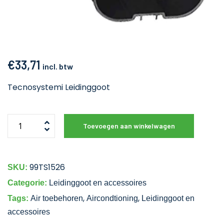
€
33,71
incl. btw
Tecnosystemi Leidinggoot
Toevoegen aan winkelwagen
99TS1526
SKU:
Categorie:
Leidinggoot en accessoires
,
,
Tags:
Air toebehoren
Aircondtioning
Leidinggoot en
accessoires