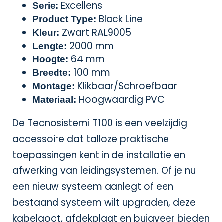
Excellens
Serie:
Black Line
Product Type:
Zwart RAL9005
Kleur:
2000 mm
Lengte:
64 mm
Hoogte:
100 mm
Breedte:
Klikbaar/Schroefbaar
Montage:
Hoogwaardig PVC
Materiaal:
De Tecnosistemi T100 is een veelzijdig
accessoire dat talloze praktische
toepassingen kent in de installatie en
afwerking van leidingsystemen. Of je nu
een nieuw systeem aanlegt of een
bestaand systeem wilt upgraden, deze
kabelgoot, afdekplaat en buigveer bieden