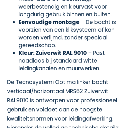
weerbestendig en kleurvast voor
langdurig gebruik binnen en buiten.
Eenvoudige montage
– De bocht is
voorzien van een kliksysteem of kan
worden verlijmd, zonder speciaal
gereedschap.
Kleur: Zuiverwit RAL 9010
– Past
naadloos bij standaard witte
leidingkanalen en muurwerken.
De Tecnosystemi Optima linker bocht
verticaal/horizontaal MRS62 Zuiverwit
RAL9010 is ontworpen voor professioneel
gebruik en voldoet aan de hoogste
kwaliteitsnormen voor leidingafwerking.
Hieronder de volledige technische details: