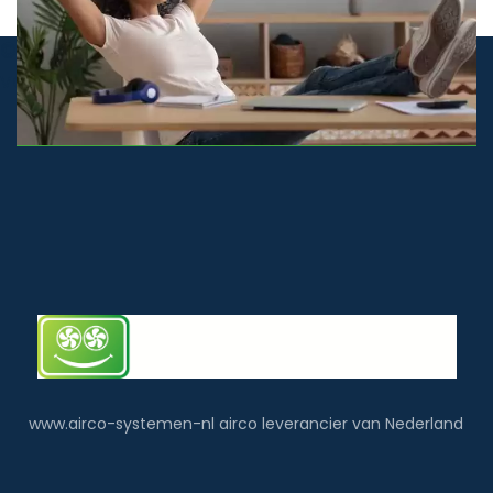
© airco-systemen.nl alle rechten
voorbehouden
www.airco-systemen-nl airco leverancier van Nederland