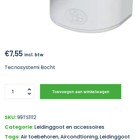
€
7,55
incl. btw
Tecnosystemi Bocht
Toevoegen aan winkelwagen
SKU:
99TS1112
Categorie:
Leidinggoot en accessoires
Tags:
Air toebehoren
,
Aircondtioning
,
Leidinggoot