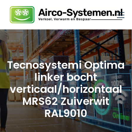
Tecnosystemi Optima
linker bocht
verticaal/horizontaal
MRS62 Zuiverwit
RAL9010