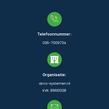
Telefoonnummer:
036-7009734
Organisatie:
airco-systemen.nl
KVK: 89661338