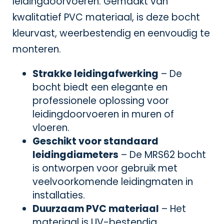
leidingdoorvoeren. Gemaakt van
kwalitatief PVC materiaal, is deze bocht
kleurvast, weerbestendig en eenvoudig te
monteren.
Strakke leidingafwerking
– De
bocht biedt een elegante en
professionele oplossing voor
leidingdoorvoeren in muren of
vloeren.
Geschikt voor standaard
leidingdiameters
– De MRS62 bocht
is ontworpen voor gebruik met
veelvoorkomende leidingmaten in
installaties.
Duurzaam PVC materiaal
– Het
materiaal is UV-bestendig,