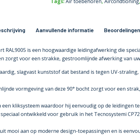
Tags:
Air toebehoren
,
Aircondtioning
schrijving
Aanvullende informatie
Beoordelingen
t RAL9005 is een hoogwaardige leidingafwerking die speciaal
n zorgt voor een strakke, gestroomlijnde afwerking van uw
ardig, slagvast kunststof dat bestand is tegen UV-straling
ijnde vormgeving van deze 90° bocht zorgt voor een strak, a
 een kliksysteem waardoor hij eenvoudig op de leidingen te 
 speciaal ontwikkeld voor gebruik in het Tecnosystemi CP72 
luit mooi aan op moderne design-toepassingen en is eenvo