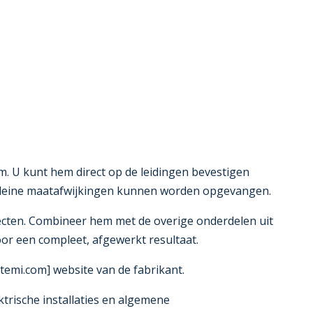
m. U kunt hem direct op de leidingen bevestigen
 kleine maatafwijkingen kunnen worden opgevangen.
ojecten. Combineer hem met de overige onderdelen uit
or een compleet, afgewerkt resultaat.
emi.com] website van de fabrikant.
ktrische installaties en algemene