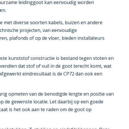
 duurzame leidinggoot kan eenvoudig worden
en.
ie met diverse soorten kabels, buizen en andere
echnische projecten, van eenvoudige
en, plafonds of op de vloer, bieden installateurs
uste kunststof constructie is bestand tegen stoten en
endien dat stof of vuil in de goot terecht komt, wat
afgewerkt eindresultaat is de CP72 dan ook een
urig opmeten van de benodigde lengte en positie van
 de gewenste locatie. Let daarbij op een goede
ltaat is het ook aan te raden om de goot op