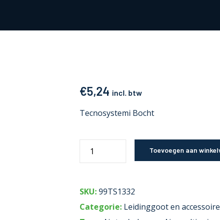
€
5,24
incl. btw
Tecnosystemi Bocht
Toevoegen aan winke
SKU:
99TS1332
Categorie:
Leidinggoot en accessoire