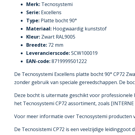
Merk:
Tecnosystemi
Serie:
Excellens
Type:
Platte bocht 90°
Materiaal:
Hoogwaardig kunststof
Kleur:
Zwart RAL9005
Breedte:
72 mm
Leverancierscode:
SCW100019
EAN-code:
8719999501222
De Tecnosystemi Excellens platte bocht 90° CP72 Zwa
zonder gebruik van speciale gereedschappen. De boc
Deze bocht is uitermate geschikt voor professionele 
het Tecnosystemi CP72 assortiment, zoals [INTERNE L
Voor meer informatie over Tecnosystemi producten ve
De Tecnosistemi CP72 is een veelzijdige leidinggoot d