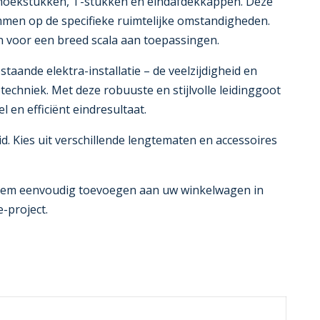
e hoekstukken, T-stukken en eindafdekkappen. Deze
mmen op de specifieke ruimtelijke omstandigheden.
n voor een breed scala aan toepassingen.
aande elektra-installatie – de veelzijdigheid en
chniek. Met deze robuuste en stijlvolle leidinggoot
en efficiënt eindresultaat.
. Kies uit verschillende lengtematen en accessoires
t hem eenvoudig toevoegen aan uw winkelwagen in
-project.