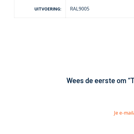
RAL9005
UITVOERING
Wees de eerste om “T
Je e-mail