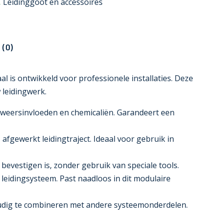
,
Leidinggoot en accessoires
 (0)
 is ontwikkeld voor professionele installaties. Deze
 leidingwerk.
, weersinvloeden en chemicaliën. Garandeert een
fgewerkt leidingtraject. Ideaal voor gebruik in
bevestigen is, zonder gebruik van speciale tools.
leidingsysteem. Past naadloos in dit modulaire
udig te combineren met andere systeemonderdelen.