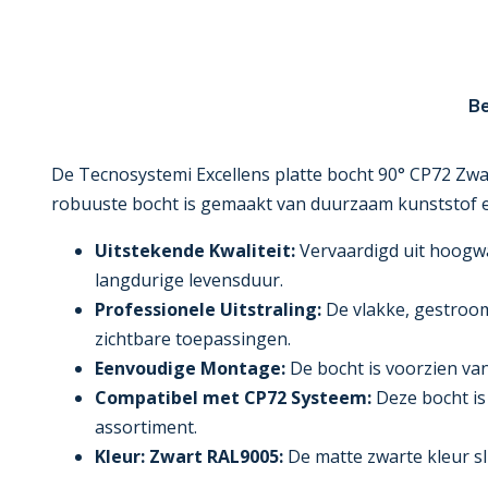
Be
De Tecnosystemi Excellens platte bocht 90° CP72 Zwar
robuuste bocht is gemaakt van duurzaam kunststof e
Uitstekende Kwaliteit:
Vervaardigd uit hoogwa
langdurige levensduur.
Professionele Uitstraling:
De vlakke, gestrooml
zichtbare toepassingen.
Eenvoudige Montage:
De bocht is voorzien van
Compatibel met CP72 Systeem:
Deze bocht is
assortiment.
Kleur: Zwart RAL9005:
De matte zwarte kleur s