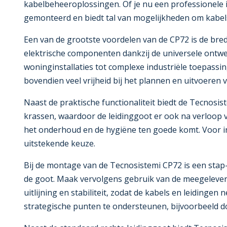
kabelbeheeroplossingen. Of je nu een professionele 
gemonteerd en biedt tal van mogelijkheden om kabels
Een van de grootste voordelen van de CP72 is de bred
elektrische componenten dankzij de universele ontwe
woninginstallaties tot complexe industriële toepassin
bovendien veel vrijheid bij het plannen en uitvoeren va
Naast de praktische functionaliteit biedt de Tecnosis
krassen, waardoor de leidinggoot er ook na verloop v
het onderhoud en de hygiëne ten goede komt. Voor in
uitstekende keuze.
Bij de montage van de Tecnosistemi CP72 is een sta
de goot. Maak vervolgens gebruik van de meegeleverd
uitlijning en stabiliteit, zodat de kabels en leiding
strategische punten te ondersteunen, bijvoorbeeld d