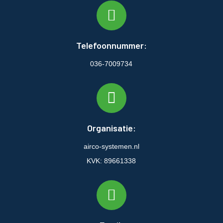
Telefoonnummer:
036-7009734
Organisatie:
airco-systemen.nl
KVK: 89661338