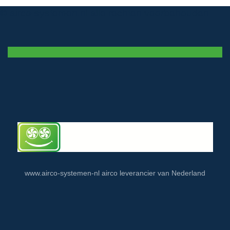
© airco-systemen.nl alle rechten voorbehouden
www.airco-systemen-nl airco leverancier van Nederland