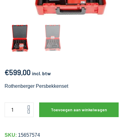
€
599,00
incl. btw
Rothenberger Persbekkenset
Toevoegen aan winkelwagen
SKU:
15657574