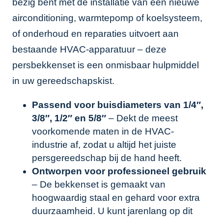
bezig bent met de installatie van een nieuwe
airconditioning, warmtepomp of koelsysteem,
of onderhoud en reparaties uitvoert aan
bestaande HVAC-apparatuur – deze
persbekkenset is een onmisbaar hulpmiddel
in uw gereedschapskist.
Passend voor buisdiameters van 1/4″,
3/8″, 1/2″ en 5/8″
– Dekt de meest
voorkomende maten in de HVAC-
industrie af, zodat u altijd het juiste
persgereedschap bij de hand heeft.
Ontworpen voor professioneel gebruik
– De bekkenset is gemaakt van
hoogwaardig staal en gehard voor extra
duurzaamheid. U kunt jarenlang op dit