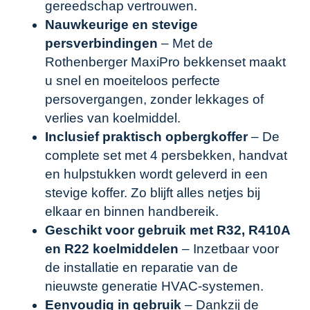
gereedschap vertrouwen.
Nauwkeurige en stevige
persverbindingen
– Met de
Rothenberger MaxiPro bekkenset maakt
u snel en moeiteloos perfecte
persovergangen, zonder lekkages of
verlies van koelmiddel.
Inclusief praktisch opbergkoffer
– De
complete set met 4 persbekken, handvat
en hulpstukken wordt geleverd in een
stevige koffer. Zo blijft alles netjes bij
elkaar en binnen handbereik.
Geschikt voor gebruik met R32, R410A
en R22 koelmiddelen
– Inzetbaar voor
de installatie en reparatie van de
nieuwste generatie HVAC-systemen.
Eenvoudig in gebruik
– Dankzij de