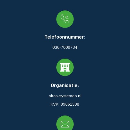
Telefoonnummer:
036-7009734
Organisatie:
airco-systemen.nl
KVK: 89661338