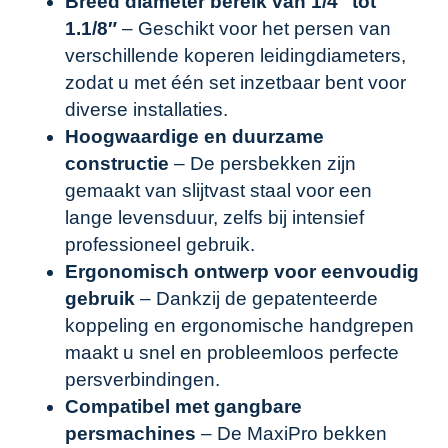
Breed diameter bereik van 1/4″ tot
1.1/8″
– Geschikt voor het persen van
verschillende koperen leidingdiameters,
zodat u met één set inzetbaar bent voor
diverse installaties.
Hoogwaardige en duurzame
constructie
– De persbekken zijn
gemaakt van slijtvast staal voor een
lange levensduur, zelfs bij intensief
professioneel gebruik.
Ergonomisch ontwerp voor eenvoudig
gebruik
– Dankzij de gepatenteerde
koppeling en ergonomische handgrepen
maakt u snel en probleemloos perfecte
persverbindingen.
Compatibel met gangbare
persmachines
– De MaxiPro bekken