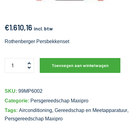
€
1.610,16
incl. btw
Rothenberger Persbekkenset
Toevoegen aan winkelwagen
SKU:
99MP6002
Categorie:
Persgereedschap Maxipro
Tags:
Airconditioning
,
Gereedschap en Meetapparatuur
,
Persgereedschap Maxipro