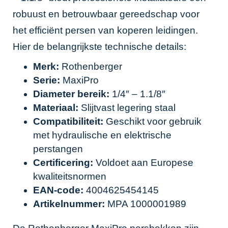
robuust en betrouwbaar gereedschap voor
het efficiënt persen van koperen leidingen.
Hier de belangrijkste technische details:
Merk:
Rothenberger
Serie:
MaxiPro
Diameter bereik:
1/4″ – 1.1/8″
Materiaal:
Slijtvast legering staal
Compatibiliteit:
Geschikt voor gebruik
met hydraulische en elektrische
perstangen
Certificering:
Voldoet aan Europese
kwaliteitsnormen
EAN-code:
4004625454145
Artikelnummer:
MPA 1000001989