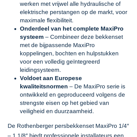
werken met vrijwel alle hydraulische of
elektrische perstangen op de markt, voor
maximale flexibiliteit.
Onderdeel van het complete MaxiPro
systeem
– Combineer deze bekkenset
met de bijpassende MaxiPro
koppelingen, bochten en hulpstukken
voor een volledig geïntegreerd
leidingsysteem.
Voldoet aan Europese
kwaliteitsnormen
– De MaxiPro serie is
ontwikkeld en geproduceerd volgens de
strengste eisen op het gebied van
veiligheid en duurzaamheid.
De Rothenberger persbekkenset MaxiPro 1/4″
– 1.1/8″ biedt professionele installateurs een