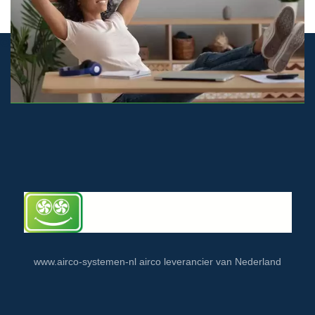
© airco-systemen.nl alle rechten voorbehouden
www.airco-systemen-nl airco leverancier van Nederland