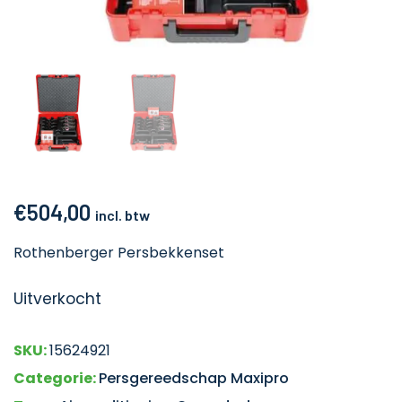
€
504,00
incl. btw
Rothenberger Persbekkenset
Uitverkocht
SKU:
15624921
Categorie:
Persgereedschap Maxipro