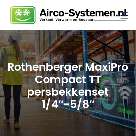
Rothenberger MaxiPro
Compact TT
persbekkenset
1/4″-5/8″