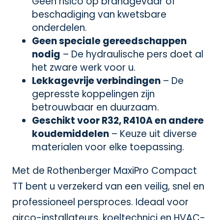
Geen risico op brandgevaar of
beschadiging van kwetsbare
onderdelen.
Geen speciale gereedschappen
nodig
– De hydraulische pers doet al
het zware werk voor u.
Lekkagevrije verbindingen
– De
gepresste koppelingen zijn
betrouwbaar en duurzaam.
Geschikt voor R32, R410A en andere
koudemiddelen
– Keuze uit diverse
materialen voor elke toepassing.
Met de Rothenberger MaxiPro Compact
TT bent u verzekerd van een veilig, snel en
professioneel persproces. Ideaal voor
airco-installateurs, koeltechnici en HVAC-