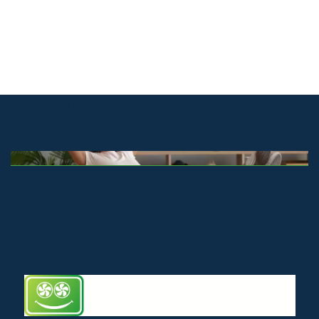
© airco-systemen.nl alle rechten
voorbehouden