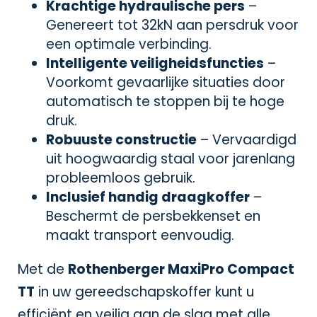
Krachtige hydraulische pers
–
Genereert tot 32kN aan persdruk voor
een optimale verbinding.
Intelligente veiligheidsfuncties
–
Voorkomt gevaarlijke situaties door
automatisch te stoppen bij te hoge
druk.
Robuuste constructie
– Vervaardigd
uit hoogwaardig staal voor jarenlang
probleemloos gebruik.
Inclusief handig draagkoffer
–
Beschermt de persbekkenset en
maakt transport eenvoudig.
Met de
Rothenberger MaxiPro Compact
TT
in uw gereedschapskoffer kunt u
efficiënt en veilig aan de slag met alle