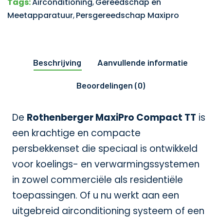
Tags:
Airconditioning
,
Gereedschap en
Meetapparatuur
,
Persgereedschap Maxipro
Beschrijving
Aanvullende informatie
Beoordelingen (0)
De
Rothenberger MaxiPro Compact TT
is
een krachtige en compacte
persbekkenset die speciaal is ontwikkeld
voor koelings- en verwarmingssystemen
in zowel commerciële als residentiële
toepassingen. Of u nu werkt aan een
uitgebreid airconditioning systeem of een