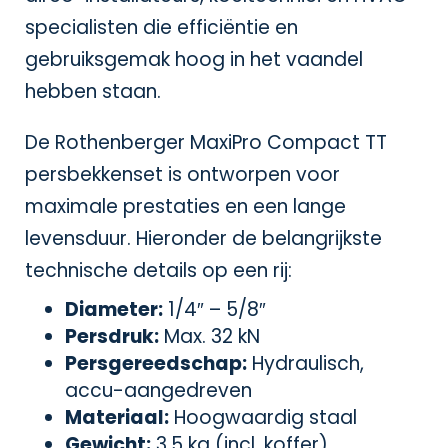
specialisten die efficiëntie en
gebruiksgemak hoog in het vaandel
hebben staan.
De Rothenberger MaxiPro Compact TT
persbekkenset is ontworpen voor
maximale prestaties en een lange
levensduur. Hieronder de belangrijkste
technische details op een rij:
Diameter:
1/4″ – 5/8″
Persdruk:
Max. 32 kN
Persgereedschap:
Hydraulisch,
accu-aangedreven
Materiaal:
Hoogwaardig staal
Gewicht:
3,5 kg (incl. koffer)