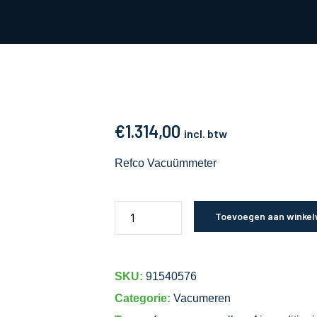
€
1.314,00
incl. btw
Refco Vacuümmeter
Toevoegen aan winke
SKU:
91540576
Categorie:
Vacumeren