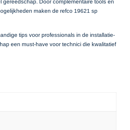
eel gereedschap. Door complementaire tools en
 mogelijkheden maken de refco 19621 sp
ige tips voor professionals in de installatie-
hap een must-have voor technici die kwalitatief