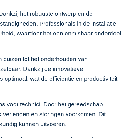
. Dankzij het robuuste ontwerp en de
andigheden. Professionals in de installatie-
rheid, waardoor het een onmisbaar onderdeel
an buizen tot het onderhouden van
nzetbaar. Dankzij de innovatieve
ptimaal, wat de efficiëntie en productiviteit
ps voor technici. Door het gereedschap
jk verlengen en storingen voorkomen. Dit
kkundig kunnen uitvoeren.