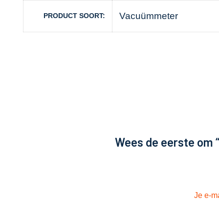
Vacuümmeter
PRODUCT SOORT
Wees de eerste om “
Je e-ma