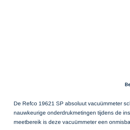
Be
De Refco 19621 SP absoluut vacuümmeter schaa
nauwkeurige onderdrukmetingen tijdens de inst
meetbereik is deze vacuümmeter een onmisbaa