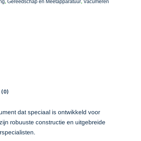
ing
,
Gereedschap en Meetapparatuur
,
Vacumeren
 (0)
ment dat speciaal is ontwikkeld voor
jn robuuste constructie en uitgebreide
specialisten.