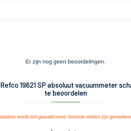
Er zijn nog geen beoordelingen.
Refco 19621 SP absoluut vacuummeter scha
te beoordelen
iladres wordt niet gepubliceerd.
Vereiste velden zijn gemarke