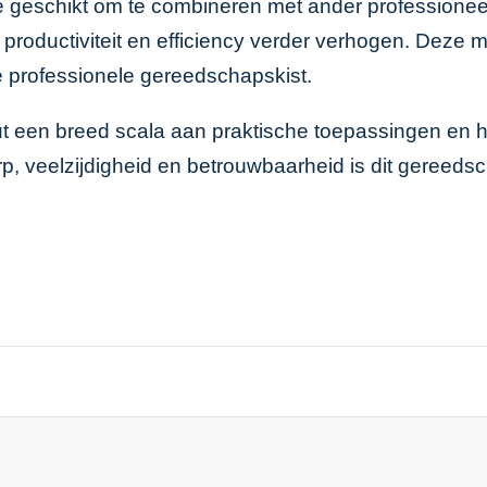
ate geschikt om te combineren met ander profession
 productiviteit en efficiency verder verhogen. Deze
e professionele gereedschapskist.
een breed scala aan praktische toepassingen en hand
, veelzijdigheid en betrouwbaarheid is dit gereedsc