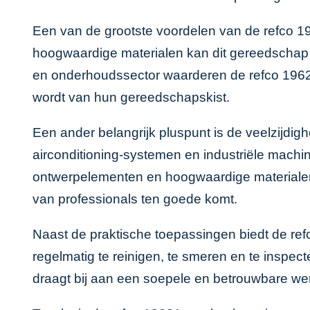
Een van de grootste voordelen van de refco 196
hoogwaardige materialen kan dit gereedschap t
en onderhoudssector waarderen de refco 1962
wordt van hun gereedschapskist.
Een ander belangrijk pluspunt is de veelzijdi
airconditioning-systemen en industriële machine
ontwerpelementen en hoogwaardige materialen pr
van professionals ten goede komt.
Naast de praktische toepassingen biedt de re
regelmatig te reinigen, te smeren en te inspec
draagt bij aan een soepele en betrouwbare we