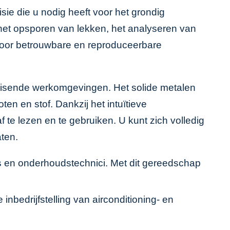
ie die u nodig heeft voor het grondig
het opsporen van lekken, het analyseren van
oor betrouwbare en reproduceerbare
eisende werkomgevingen. Het solide metalen
n en stof. Dankzij het intuïtieve
te lezen en te gebruiken. U kunt zich volledig
ten.
 en onderhoudstechnici. Met dit gereedschap
nbedrijfstelling van airconditioning- en