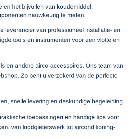
ie en het bijvullen van koudemiddel.
mponenten nauwkeurig te meten.
 leverancier van professioneel installatie- en
gde tools en instrumenten voor een vlotte en
els en andere
airco-accessoires
. Ons team van
ebshop
. Zo bent u verzekerd van de perfecte
n, snelle levering en deskundige begeleiding.
praktische toepassingen en handige tips voor
en, van loodgieterswerk tot airconditioning-