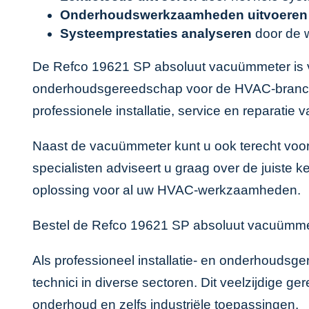
Onderhoudswerkzaamheden uitvoeren
Systeemprestaties analyseren
door de 
De Refco 19621 SP absoluut vacuümmeter is ve
onderhoudsgereedschap voor de HVAC-branche. 
professionele installatie, service en reparatie
Naast de vacuümmeter kunt u ook terecht vo
specialisten adviseert u graag over de juiste k
oplossing voor al uw HVAC-werkzaamheden.
Bestel de Refco 19621 SP absoluut vacuümmete
Als professioneel installatie- en onderhoudsg
technici in diverse sectoren. Dit veelzijdige g
onderhoud en zelfs industriële toepassingen.