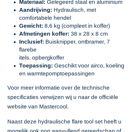
Materiaal:
Gelegeerd staal en aluminium
Aandrijving:
Hydraulisch, met
comfortabele hendel
Gewicht:
8,6 kg (compleet in koffer)
Afmetingen koffer:
38 x 28 x 8 cm
Inclusief:
Buisknipper, ontbramer, 7
flarebe
itels, opbergkoffer
Toepassing:
Geschikt voor airco, koeling
en warmtepomptoepassingen
Voor meer informatie over de technische
specificaties verwijzen wij u naar de
officiële
website van Mastercool
.
Naast deze hydraulische flare tool set heeft u
mogelijk ook nog aanvullend gereedschap of