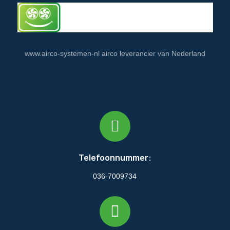
www.airco-systemen-nl airco leverancier van Nederland
Telefoonnummer:
036-7009734