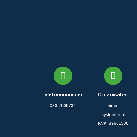
Telefoonnummer:
Organisatie:
036-7009734
airco-
systemen.nl
KVK: 89661338