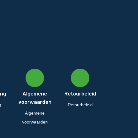
ing
Algemene
Retourbeleid
voorwaarden
g
Retourbeleid
Algemene
voorwaarden