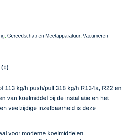
ing
,
Gereedschap en Meetapparatuur
,
Vacumeren
 (0)
of 113 kg/h push/pull 318 kg/h R134a, R22 en
n van koelmiddel bij de installatie en het
n veelzijdige inzetbaarheid is deze
eaal voor moderne koelmiddelen.