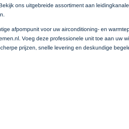
 Bekijk ons uitgebreide assortiment aan
leidingkanale
n.
htige afpompunit voor uw airconditioning- en warm
systemen.nl. Voeg deze professionele unit toe aan u
scherpe prijzen, snelle levering en deskundige begel