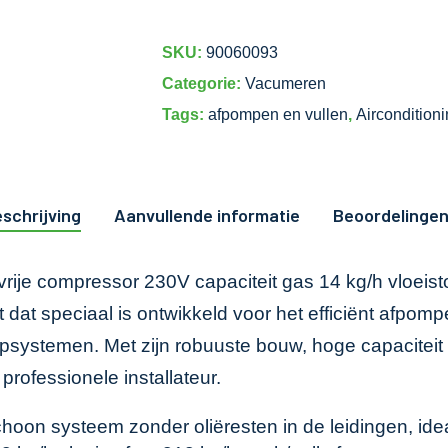
SKU:
90060093
Categorie:
Vacumeren
Tags:
afpompen en vullen
,
Aircondition
schrijving
Aanvullende informatie
Beoordelingen
rije compressor 230V capaciteit gas 14 kg/h vloeist
dat speciaal is ontwikkeld voor het efficiënt afpompe
ystemen. Met zijn robuuste bouw, hoge capaciteit e
rofessionele installateur.
hoon systeem zonder oliëresten in de leidingen, id