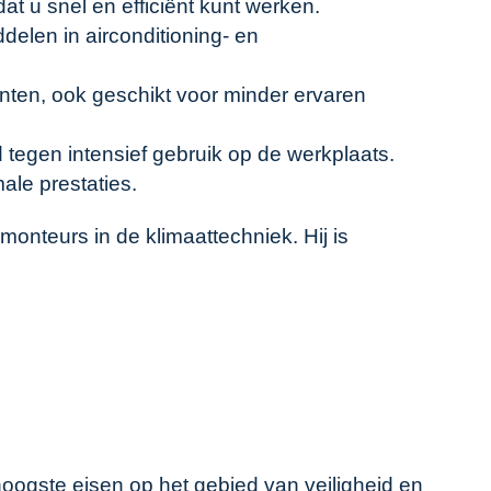
at u snel en efficiënt kunt werken.
elen in airconditioning- en
ten, ook geschikt voor minder ervaren
tegen intensief gebruik op de werkplaats.
ale prestaties.
onteurs in de klimaattechniek. Hij is
oogste eisen op het gebied van veiligheid en