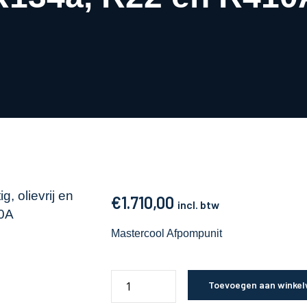
€
1.710,00
incl. btw
Mastercool Afpompunit
Toevoegen aan winke