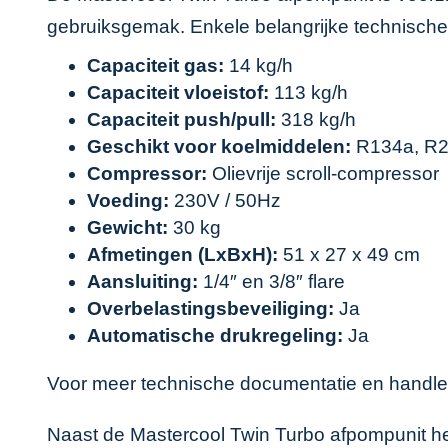
gebruiksgemak. Enkele belangrijke technische
Capaciteit gas:
14 kg/h
Capaciteit vloeistof:
113 kg/h
Capaciteit push/pull:
318 kg/h
Geschikt voor koelmiddelen:
R134a, R2
Compressor:
Olievrije scroll-compressor
Voeding:
230V / 50Hz
Gewicht:
30 kg
Afmetingen (LxBxH):
51 x 27 x 49 cm
Aansluiting:
1/4″ en 3/8″ flare
Overbelastingsbeveiliging:
Ja
Automatische drukregeling:
Ja
Voor meer technische documentatie en handleid
Naast de Mastercool Twin Turbo afpompunit he