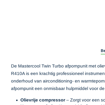
Be
De Mastercool Twin Turbo afpompunit met oliev
R410A is een krachtig professioneel instrument 
onderhoud van airconditioning- en warmtepomps
afpompunit een onmisbaar hulpmiddel voor de p
Olievrije compressor
– Zorgt voor een sc