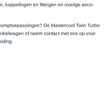
n, koppelingen en fittingen
en
overige airco-
tepomptoepassingen? De Mastercool Twin Turbo
w winkelwagen of neem contact met ons op voor
eiding.