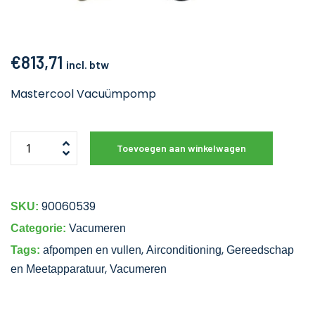
€
813,71
incl. btw
Mastercool Vacuümpomp
Toevoegen aan winkelwagen
90060539
SKU:
Categorie:
Vacumeren
,
,
Tags:
afpompen en vullen
Airconditioning
Gereedschap
,
en Meetapparatuur
Vacumeren