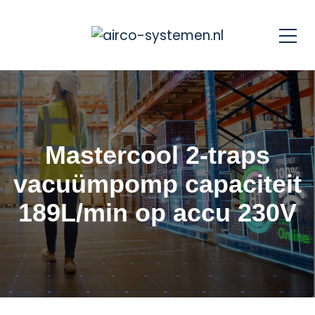
Mastercool 2-traps
vacuümpomp capaciteit
189L/min op accu 230V