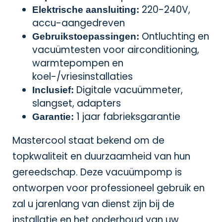
220-240V,
Elektrische aansluiting:
accu-aangedreven
Ontluchting en
Gebruikstoepassingen:
vacuümtesten voor airconditioning,
warmtepompen en
koel-/vriesinstallaties
Digitale vacuümmeter,
Inclusief:
slangset, adapters
1 jaar fabrieksgarantie
Garantie:
Mastercool staat bekend om de
topkwaliteit en duurzaamheid van hun
gereedschap. Deze vacuümpomp is
ontworpen voor professioneel gebruik en
zal u jarenlang van dienst zijn bij de
installatie en het onderhoud van uw