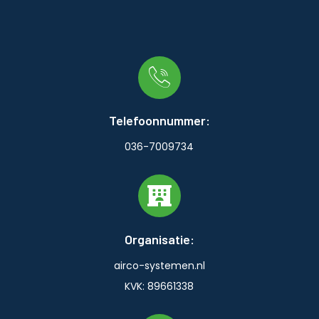
Telefoonnummer:
036-7009734
Organisatie:
airco-systemen.nl
KVK: 89661338