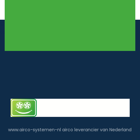
© airco-systemen.nl alle rechten
voorbehouden
www.airco-systemen-nl airco leverancier van Nederland