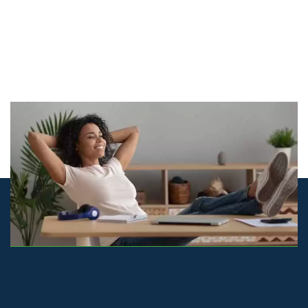
© airco-systemen.nl alle rechten
voorbehouden