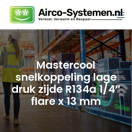
Mastercool
snelkoppeling lage
druk zijde R134a 1/4″
flare x 13 mm