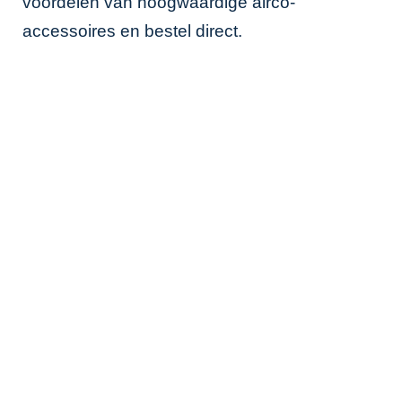
voordelen van hoogwaardige airco-
accessoires en bestel direct.