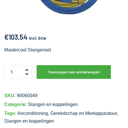
€
103,54
incl. btw
Mastercool Slangenset
Toevoegen aan winkelwagen
SKU:
90060049
Categorie:
Slangen en koppelingen
Tags:
Airconditioning
,
Gereedschap en Meetapparatuur
,
Slangen en koppelingen