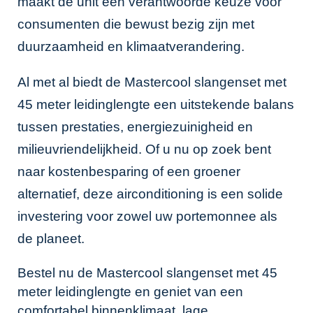
maakt de unit een verantwoorde keuze voor
consumenten die bewust bezig zijn met
duurzaamheid en klimaatverandering.
Al met al biedt de Mastercool slangenset met
45 meter leidinglengte een uitstekende balans
tussen prestaties, energiezuinigheid en
milieuvriendelijkheid. Of u nu op zoek bent
naar kostenbesparing of een groener
alternatief, deze airconditioning is een solide
investering voor zowel uw portemonnee als
de planeet.
Bestel nu de Mastercool slangenset met 45
meter leidinglengte en geniet van een
comfortabel binnenklimaat, lage