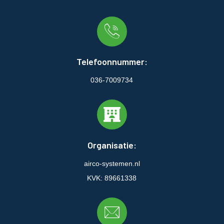
Telefoonnummer:
036-7009734
Organisatie:
airco-systemen.nl
KVK: 89661338