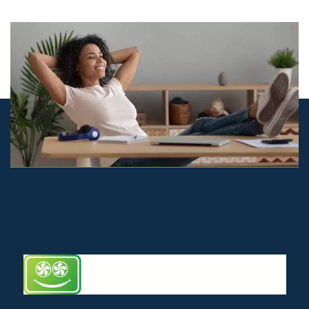
© airco-systemen.nl alle rechten voorbehouden