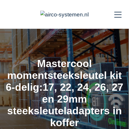
Mastercool
momentsteeksleutel kit
6-delig:17, 22, 24, 26, 27
en 29mm
steeksleuteladapters in
koffer