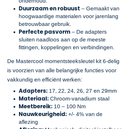
onderhoud.
Duurzaam en robuust
– Gemaakt van
hoogwaardige materialen voor jarenlang
betrouwbaar gebruik.
Perfecte pasvorm
– De adapters
sluiten naadloos aan op de meeste
fittingen, koppelingen en verbindingen.
De Mastercool momentsteeksleutel kit 6-delig
is voorzien van alle belangrijke functies voor
vakkundig en efficiënt werken:
Adapters:
17, 22, 24, 26, 27 en 29mm
Materiaal:
Chroom-vanadium staal
Meetbereik:
10 – 100 Nm
Nauwkeurigheid:
+/- 4% van de
aflezing