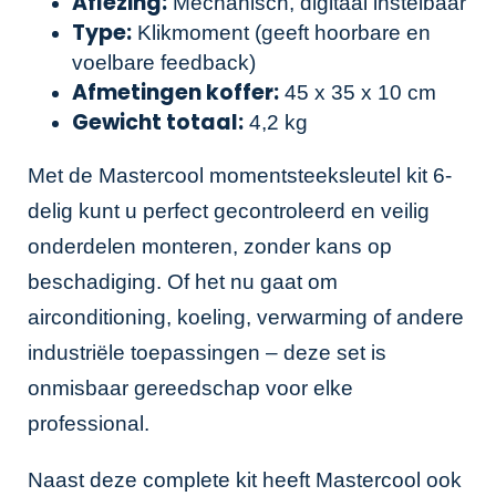
Aflezing:
Mechanisch, digitaal instelbaar
Type:
Klikmoment (geeft hoorbare en
voelbare feedback)
Afmetingen koffer:
45 x 35 x 10 cm
Gewicht totaal:
4,2 kg
Met de Mastercool momentsteeksleutel kit 6-
delig kunt u perfect gecontroleerd en veilig
onderdelen monteren, zonder kans op
beschadiging. Of het nu gaat om
airconditioning, koeling, verwarming of andere
industriële toepassingen – deze set is
onmisbaar gereedschap voor elke
professional.
Naast deze complete kit heeft Mastercool ook