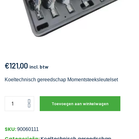
€
121,00
incl. btw
Koeltechnisch gereedschap Momentsteeksleutelset
Toevoegen aan winkelwagen
SKU:
90060111
Categorieën:
Koeltechnisch gereedschap
,