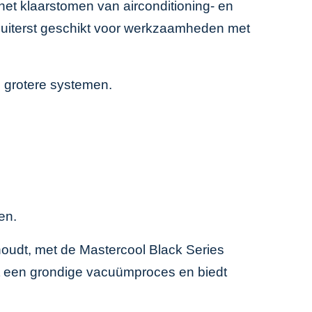
 het klaarstomen van airconditioning- en
ok uiterst geschikt voor werkzaamheden met
j grotere systemen.
en.
houdt, met de Mastercool Black Series
t een grondige vacuümproces en biedt