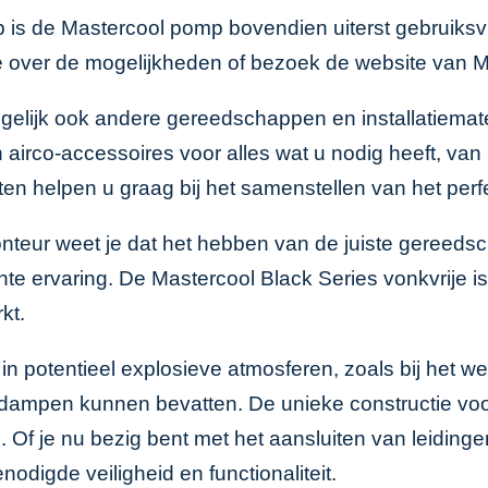
is de Mastercool pomp bovendien uiterst gebruiksvr
ie over de mogelijkheden of bezoek de
website van M
gelijk ook andere gereedschappen en installatiem
n
airco-accessoires
voor alles wat u nodig heeft, va
helpen u graag bij het samenstellen van het perfec
onteur weet je dat het hebben van de juiste gereed
skante ervaring. De Mastercool Black Series vonkvrije 
kt.
 in potentieel explosieve atmosferen, zoals bij het
dampen kunnen bevatten. De unieke constructie voor
es. Of je nu bezig bent met het aansluiten van leiding
odigde veiligheid en functionaliteit.