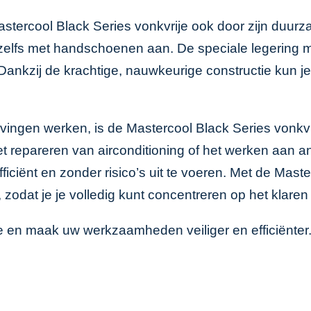
astercool Black Series vonkvrije ook door zijn duu
zelfs met handschoenen aan. De speciale legering m
 Dankzij de krachtige, nauwkeurige constructie kun 
.
vingen werken, is de Mastercool Black Series vonkvr
et repareren van airconditioning of het werken aan a
efficiënt en zonder risico’s uit te voeren. Met de Mas
zodat je je volledig kunt concentreren op het klaren
e en maak uw werkzaamheden veiliger en efficiënter