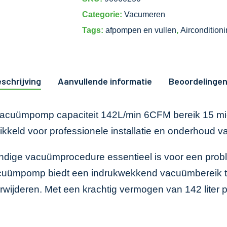
Categorie:
Vacumeren
Tags:
afpompen en vullen
,
Aircondition
schrijving
Aanvullende informatie
Beoordelingen
 vacuümpomp capaciteit 142L/min 6CFM bereik 15 mic
ikkeld voor professionele installatie en onderhoud
dige vacuümprocedure essentieel is voor een problee
uümpomp biedt een indrukwekkend vacuümbereik tot 
wijderen. Met een krachtig vermogen van 142 liter p