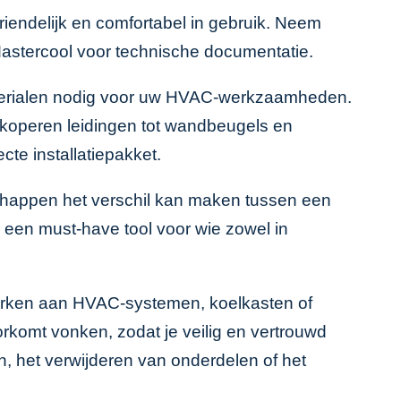
iendelijk en comfortabel in gebruik. Neem
astercool
voor technische documentatie.
aterialen nodig voor uw HVAC-werkzaamheden.
n koperen leidingen tot wandbeugels en
te installatiepakket.
schappen het verschil kan maken tussen een
is een must-have tool voor wie zowel in
 werken aan HVAC-systemen, koelkasten of
komt vonken, zodat je veilig en vertrouwd
en, het verwijderen van onderdelen of het