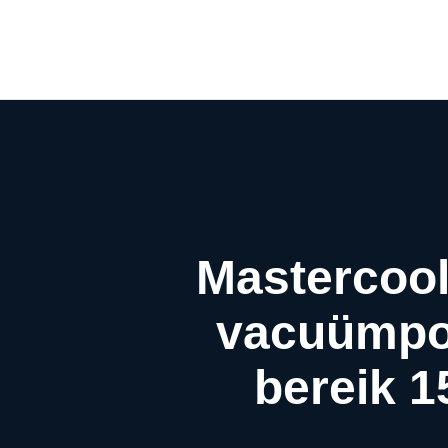
Mastercool
vacuümpo
bereik 1