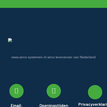
www.airco-systemen-nl airco leverancier van Nederland
Privacyverklar
Email:
Openingstijden