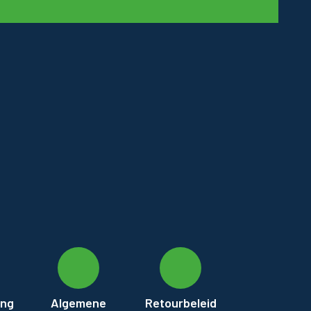
ing
Algemene
Retourbeleid