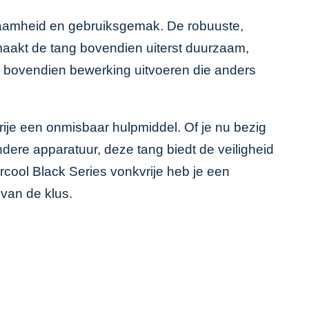
rzaamheid en gebruiksgemak. De robuuste,
aakt de tang bovendien uiterst duurzaam,
je bovendien bewerking uitvoeren die anders
ije een onmisbaar hulpmiddel. Of je nu bezig
ndere apparatuur, deze tang biedt de veiligheid
tercool Black Series vonkvrije heb je een
 van de klus.
.