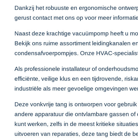
Dankzij het robuuste en ergonomische ontwerp 
gerust contact met ons op voor meer informat
Naast deze krachtige vacuümpomp heeft u mo
Bekijk ons ruime assortiment
leidingkanalen
e
condensafvoerpompjes. Onze HVAC-specialisten 
Als professionele installateur of onderhoudsm
efficiënte, veilige klus en een tijdrovende, ri
industriële als meer gevoelige omgevingen wer
Deze vonkvrije tang is ontworpen voor gebruik
andere apparatuur die ontvlambare gassen of 
kunt werken, zelfs in de meest kritieke situati
uitvoeren van reparaties, deze tang biedt de ben