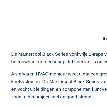
Be
De Mastercool Black Series vonkvrije 2-traps
betrouwbaar gereedschap dat speciaal is ontw
Als ervaren HVAC-monteur weet u dat een gron
koelsystemen. De Mastercool Black Series vac
en vocht uit leidingen en componenten kunt ver
zodat u het project snel en goed afrondt.