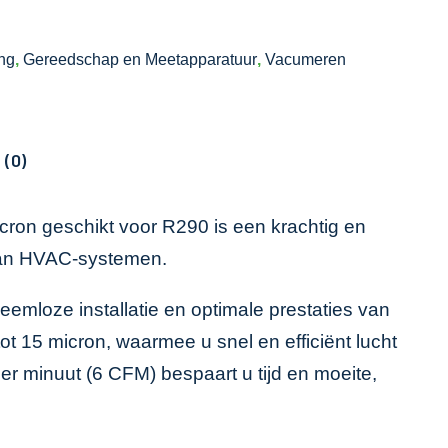
ing
,
Gereedschap en Meetapparatuur
,
Vacumeren
 (0)
ron geschikt voor R290 is een krachtig en
 van HVAC-systemen.
mloze installatie en optimale prestaties van
15 micron, waarmee u snel en efficiënt lucht
er minuut (6 CFM) bespaart u tijd en moeite,