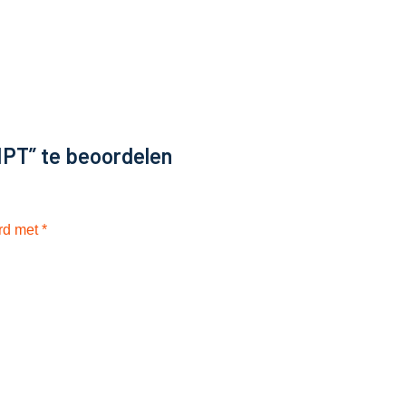
PT” te beoordelen
erd met
*