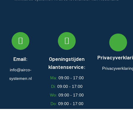
Privacyverklar
Email:
Openingstijden
klantenservice:
Privacyverklarin
info@airco-
Ma:
09:00 - 17:00
systemen.nl
Di:
09:00 - 17:00
Wo:
09:00 - 17:00
Do:
09:00 - 17:00
Vr:
09:00 - 17:00
Za:
Gesloten
Zo:
Gesloten