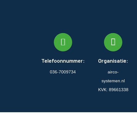
Telefoonnummer:
Organisatie:
036-7009734
airco-
systemen.nl
KVK: 89661338