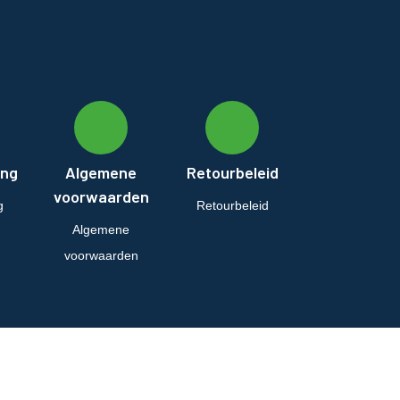
ing
Algemene
Retourbeleid
voorwaarden
g
Retourbeleid
Algemene
voorwaarden