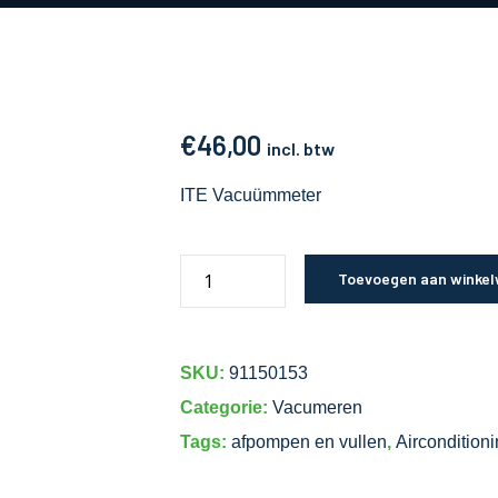
€
46,00
incl. btw
ITE Vacuümmeter
Toevoegen aan winke
SKU:
91150153
Categorie:
Vacumeren
Tags:
afpompen en vullen
,
Aircondition