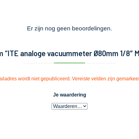
Er zijn nog geen beoordelingen.
m “ITE analoge vacuummeter Ø80mm 1/8″ M
iladres wordt niet gepubliceerd.
Vereiste velden zijn gemarke
Je waardering