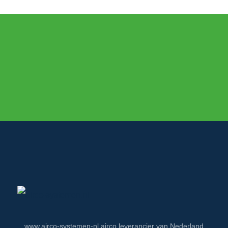
www.airco-systemen-nl airco leverancier van Nederland