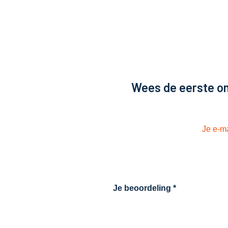
Wees de eerste o
Je e-ma
Je beoordeling
*