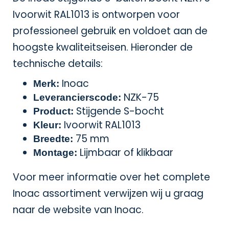
Ivoorwit RAL1013 is ontworpen voor
professioneel gebruik en voldoet aan de
hoogste kwaliteitseisen. Hieronder de
technische details:
Inoac
Merk:
NZK-75
Leverancierscode:
Stijgende S-bocht
Product:
Ivoorwit RAL1013
Kleur:
75 mm
Breedte:
Lijmbaar of klikbaar
Montage:
Voor meer informatie over het complete
Inoac assortiment verwijzen wij u graag
naar de
website van Inoac
.