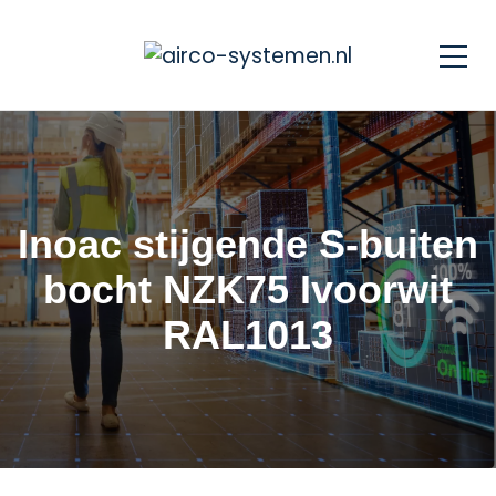
Inoac stijgende S-buiten
bocht NZK75 Ivoorwit
RAL1013