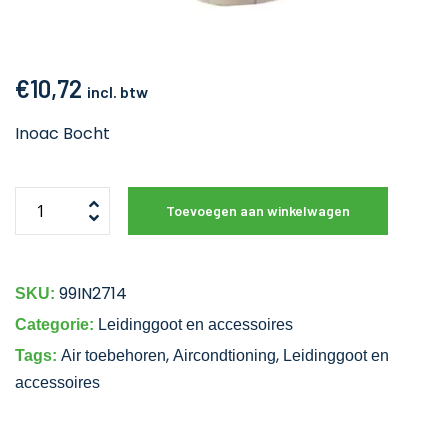
€
10,72
incl. btw
Inoac Bocht
Toevoegen aan winkelwagen
99IN2714
SKU:
Categorie:
Leidinggoot en accessoires
,
,
Tags:
Air toebehoren
Aircondtioning
Leidinggoot en
accessoires