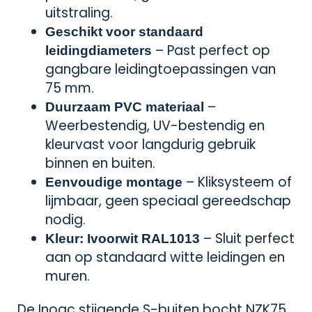
uitstraling.
Geschikt voor standaard
– Past perfect op
leidingdiameters
gangbare leidingtoepassingen van
75 mm.
–
Duurzaam PVC materiaal
Weerbestendig, UV-bestendig en
kleurvast voor langdurig gebruik
binnen en buiten.
– Kliksysteem of
Eenvoudige montage
lijmbaar, geen speciaal gereedschap
nodig.
– Sluit perfect
Kleur: Ivoorwit RAL1013
aan op standaard witte leidingen en
muren.
De Inoac stijgende S-buiten bocht NZK75