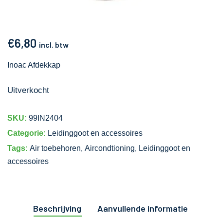
€
6,80
incl. btw
Inoac Afdekkap
Uitverkocht
SKU:
99IN2404
Categorie:
Leidinggoot en accessoires
Tags:
Air toebehoren
,
Aircondtioning
,
Leidinggoot en
accessoires
Beschrijving
Aanvullende informatie