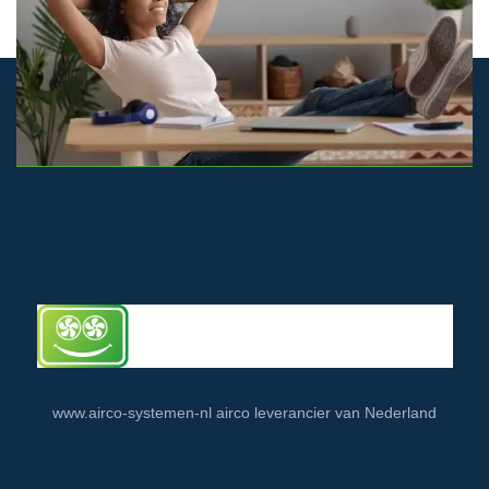
© airco-systemen.nl alle rechten voorbehouden
www.airco-systemen-nl airco leverancier van Nederland