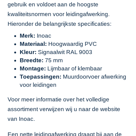
gebruik en voldoet aan de hoogste
kwaliteitsnormen voor leidingafwerking.
Hieronder de belangrijkste specificaties:
Merk:
Inoac
Materiaal:
Hoogwaardig PVC
Kleur:
Signaalwit RAL 9003
Breedte:
75 mm
Montage:
Lijmbaar of klembaar
Toepassingen:
Muurdoorvoer afwerking
voor leidingen
Voor meer informatie over het volledige
assortiment verwijzen wij u naar de website
van
Inoac
.
Een nette leidingafwerking draagt bij aan de