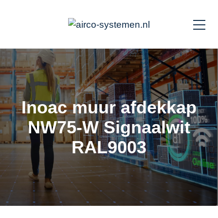
Inoac muur afdekkap
NW75-W Signaalwit
RAL9003