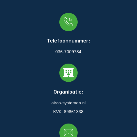
Telefoonnummer:
036-7009734
Organisatie:
airco-systemen.nl
KVK: 89661338