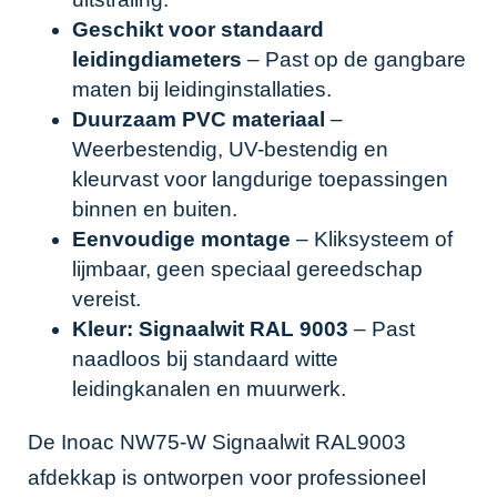
Geschikt voor standaard
leidingdiameters
– Past op de gangbare
maten bij leidinginstallaties.
Duurzaam PVC materiaal
–
Weerbestendig, UV-bestendig en
kleurvast voor langdurige toepassingen
binnen en buiten.
Eenvoudige montage
– Kliksysteem of
lijmbaar, geen speciaal gereedschap
vereist.
Kleur: Signaalwit RAL 9003
– Past
naadloos bij standaard witte
leidingkanalen en muurwerk.
De Inoac NW75-W Signaalwit RAL9003
afdekkap is ontworpen voor professioneel