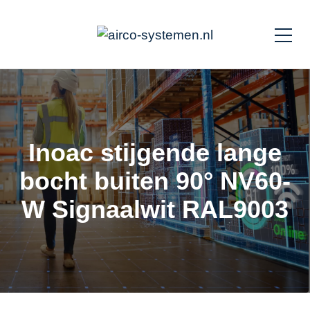
Inoac stijgende lange
bocht buiten 90° NV60-
W Signaalwit RAL9003