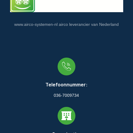
www.airco-systemen-nl airco leverancier van Nederland
Telefoonnummer:
036-7009734