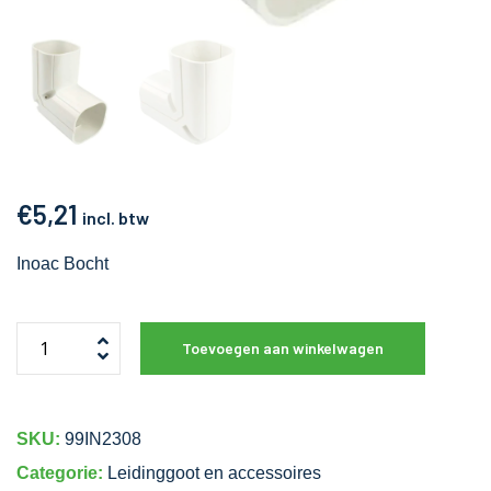
€
5,21
incl. btw
Inoac Bocht
Toevoegen aan winkelwagen
SKU:
99IN2308
Categorie:
Leidinggoot en accessoires