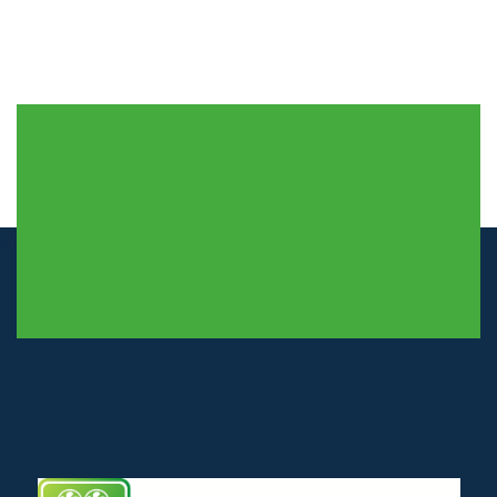
© airco-systemen.nl alle rechten voorbehouden