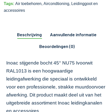
Tags:
Air toebehoren
,
Aircondtioning
,
Leidinggoot en
accessoires
Beschrijving
Aanvullende informatie
Beoordelingen (0)
Inoac stijgende bocht 45° NU75 Ivoorwit
RAL1013 is een hoogwaardige
leidingafwerking die speciaal is ontwikkeld
voor een professionele, strakke muurdoorvoer
afwerking. Dit product maakt deel uit van het
uitgebreide assortiment Inoac leidingkanalen
en accessoires.