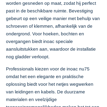
worden gesneden op maat, zodat hij perfect
past in de beschikbare ruimte. Bevestiging
gebeurt op een veilige manier met behulp van
schroeven of klemmen, afhankelijk van de
ondergrond. Voor hoeken, bochten en
overgangen biedt inoac speciale
aansluitstukken aan, waardoor de installatie
nog gladder verloopt.
Professionals kiezen voor de inoac nu75
omdat het een elegante en praktische
oplossing biedt voor het netjes wegwerken
van leidingen en kabels. De duurzame
materialen en veelzijdige