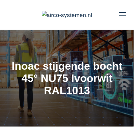
Inoac stijgende bocht
45° NU75 Ivoorwit
RAL1013