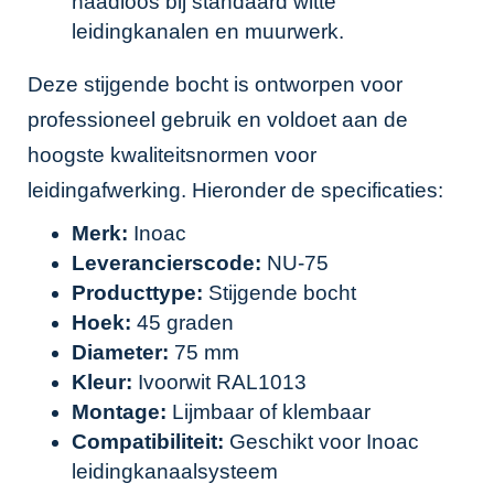
naadloos bij standaard witte
leidingkanalen en muurwerk.
Deze stijgende bocht is ontworpen voor
professioneel gebruik en voldoet aan de
hoogste kwaliteitsnormen voor
leidingafwerking. Hieronder de specificaties:
Merk:
Inoac
Leverancierscode:
NU-75
Producttype:
Stijgende bocht
Hoek:
45 graden
Diameter:
75 mm
Kleur:
Ivoorwit RAL1013
Montage:
Lijmbaar of klembaar
Compatibiliteit:
Geschikt voor Inoac
leidingkanaalsysteem