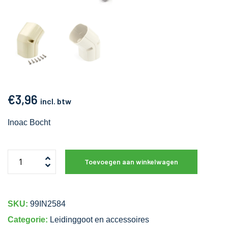
€
3,96
incl. btw
Inoac Bocht
Toevoegen aan winkelwagen
SKU:
99IN2584
Categorie:
Leidinggoot en accessoires