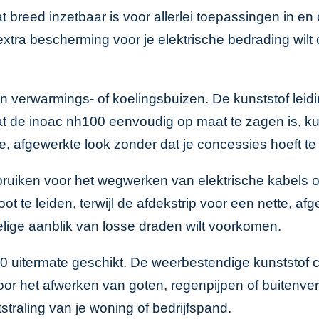
t breed inzetbaar is voor allerlei toepassingen in en
xtra bescherming voor je elektrische bedrading wilt c
 verwarmings- of koelingsbuizen. De kunststof leidi
at de inoac nh100 eenvoudig op maat te zagen is, k
, afgewerkte look zonder dat je concessies hoeft te 
bruiken voor het wegwerken van elektrische kabels o
 te leiden, terwijl de afdekstrip voor een nette, afge
elige aanblik van losse draden wilt voorkomen.
 uitermate geschikt. De weerbestendige kunststof c
r het afwerken van goten, regenpijpen of buitenverl
straling van je woning of bedrijfspand.