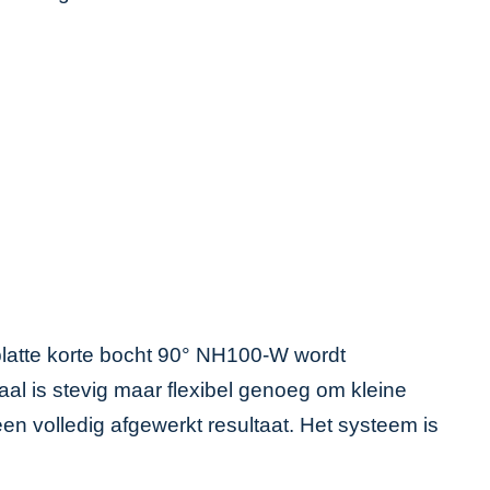
c platte korte bocht 90° NH100-W wordt
aal is stevig maar flexibel genoeg om kleine
en volledig afgewerkt resultaat. Het systeem is