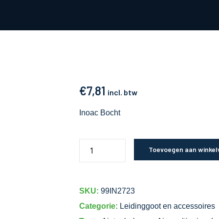
€
7,81
incl. btw
Inoac Bocht
Toevoegen aan winke
SKU:
99IN2723
Categorie:
Leidinggoot en accessoires