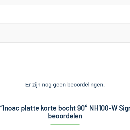
Er zijn nog geen beoordelingen.
“Inoac platte korte bocht 90° NH100-W Sig
beoordelen