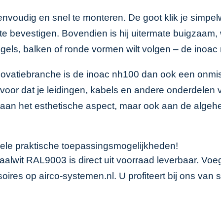
envoudig en snel te monteren. De goot klik je simpe
 te bevestigen. Bovendien is hij uitermate buigzaam
egels, balken of ronde vormen wilt volgen – de inoac
renovatiebranche is de inoac nh100 dan ook een onmis
ok voor dat je leidingen, kabels en andere onderdelen
aan het esthetische aspect, maar ook aan de algehel
vele praktische toepassingsmogelijkheden!
alwit RAL9003 is direct uit voorraad leverbaar. Vo
soires op
airco-systemen.nl
. U profiteert bij ons van