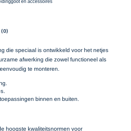
idinggoot en accessoires
 (0)
die speciaal is ontwikkeld voor het netjes
uurzame afwerking die zowel functioneel als
 eenvoudig te monteren.
ng.
es.
toepassingen binnen en buiten.
de hoogste kwaliteitsnormen voor