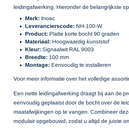
leidingafwerking. Hieronder de belangrijkste spe
Merk:
Inoac
Leverancierscode:
NH-100-W
Product:
Platte korte bocht 90 graden
Materiaal:
Hoogwaardig kunststof
Kleur:
Signaalwit RAL 9003
Breedte:
100 mm
Montage:
Eenvoudig te installeren
Voor meer informatie over het volledige assort
Een nette leidingafwerking draagt bij aan de pr
eenvoudig geplaatst door de bocht over de leidi
maatafwijkingen op te vangen. Combineer dez
modulair opgebouwd, zodat u altijd de juiste on