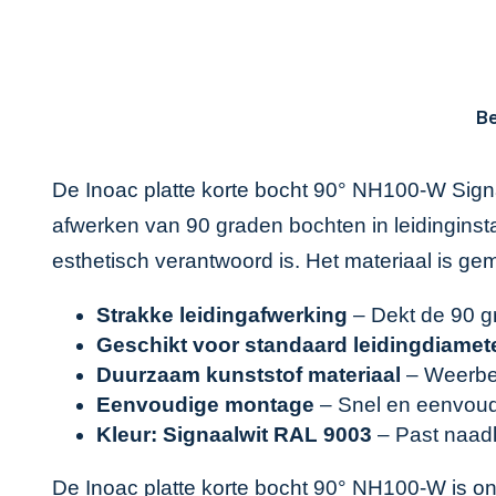
Be
De Inoac platte korte bocht 90° NH100-W Signa
afwerken van 90 graden bochten in leidinginsta
esthetisch verantwoord is. Het materiaal is g
Strakke leidingafwerking
– Dekt de 90 gr
Geschikt voor standaard leidingdiamet
Duurzaam kunststof materiaal
– Weerbes
Eenvoudige montage
– Snel en eenvoudi
Kleur: Signaalwit RAL 9003
– Past naadlo
De Inoac platte korte bocht 90° NH100-W is on