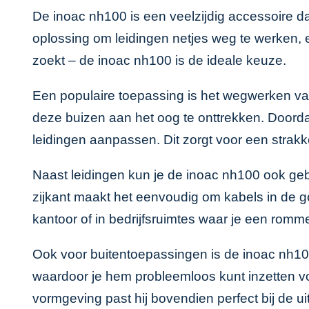
De inoac nh100 is een veelzijdig accessoire da
oplossing om leidingen netjes weg te werken, e
zoekt – de inoac nh100 is de ideale keuze.
Een populaire toepassing is het wegwerken van
deze buizen aan het oog te onttrekken. Doord
leidingen aanpassen. Dit zorgt voor een strakke
Naast leidingen kun je de inoac nh100 ook ge
zijkant maakt het eenvoudig om kabels in de goot
kantoor of in bedrijfsruimtes waar je een romm
Ook voor buitentoepassingen is de inoac nh100
waardoor je hem probleemloos kunt inzetten voo
vormgeving past hij bovendien perfect bij de uit