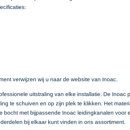
cificaties:
iment verwijzen wij u naar de website van
Inoac
.
ofessionele uitstraling van elke installatie. De Inoa
ng te schuiven en op zijn plek te klikken. Het materi
e bocht met bijpassende
Inoac leidingkanalen
voor e
derdelen bij elkaar kunt vinden in ons assortiment.