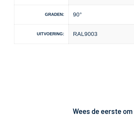
90°
GRADEN
RAL9003
UITVOERING
Wees de eerste om 