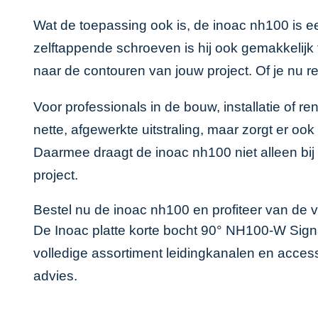
Wat de toepassing ook is, de inoac nh100 is e
zelftappende schroeven is hij ook gemakkelijk
naar de contouren van jouw project. Of je nu r
Voor professionals in de bouw, installatie of 
nette, afgewerkte uitstraling, maar zorgt er o
Daarmee draagt de inoac nh100 niet alleen bij 
project.
Bestel nu de inoac nh100 en profiteer van de 
De Inoac platte korte bocht 90° NH100-W Signa
volledige assortiment leidingkanalen en acces
advies.