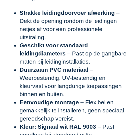
Strakke leidingdoorvoer afwerking
–
Dekt de opening rondom de leidingen
netjes af voor een professionele
uitstraling.
Geschikt voor standaard
leidingdiameters
– Past op de gangbare
maten bij leidinginstallaties.
Duurzaam PVC materiaal
–
Weerbestendig, UV-bestendig en
kleurvast voor langdurige toepassingen
binnen en buiten.
Eenvoudige montage
– Flexibel en
gemakkelijk te installeren, geen speciaal
gereedschap vereist.
Kleur: Signaal wit RAL 9003
– Past
naadloos bij standaard witte