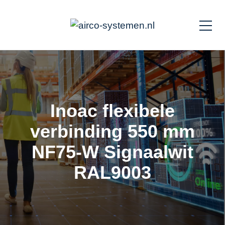
Inoac flexibele
verbinding 550 mm
NF75-W Signaalwit
RAL9003