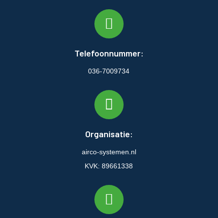
Telefoonnummer:
036-7009734
Organisatie:
airco-systemen.nl
KVK: 89661338