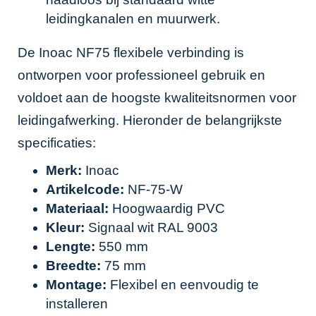
leidingkanalen en muurwerk.
De Inoac NF75 flexibele verbinding is
ontworpen voor professioneel gebruik en
voldoet aan de hoogste kwaliteitsnormen voor
leidingafwerking. Hieronder de belangrijkste
specificaties:
Merk:
Inoac
Artikelcode:
NF-75-W
Materiaal:
Hoogwaardig PVC
Kleur:
Signaal wit RAL 9003
Lengte:
550 mm
Breedte:
75 mm
Montage:
Flexibel en eenvoudig te
installeren