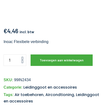
€
4,46
incl. btw
Inoac Flexibele verbinding
Toevoegen aan winkelwagen
SKU:
99IN2434
Leidinggoot en accessoires
Categorie:
Air toebehoren
Aircondtioning
Leidinggoot
Tags:
,
,
en accessoires