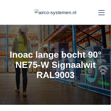
Inoac lange bocht 90°
NE75-W Signaalwit
RAL9003