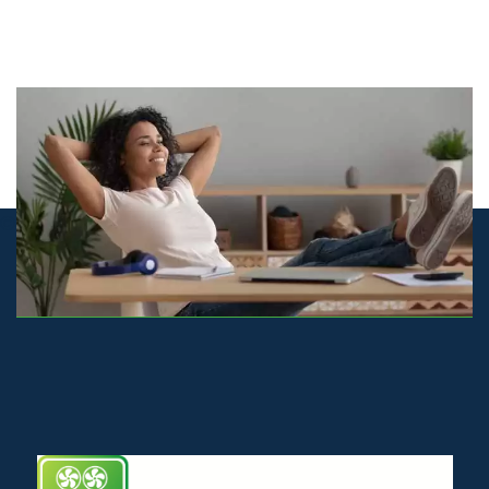
© airco-systemen.nl alle rechten voorbehouden