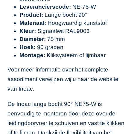
Leverancierscode:
NE-75-W
Product:
Lange bocht 90°
Materiaal:
Hoogwaardig kunststof
Kleur:
Signaalwit RAL9003
Diameter:
75 mm
Hoek:
90 graden
Montage:
Kliksysteem of lijmbaar
Voor meer informatie over het complete
assortiment verwijzen wij u naar de website
van
Inoac
.
De Inoac lange bocht 90° NE75-W is
eenvoudig te monteren door deze over de
leidingdoorvoer te schuiven en vast te klikken
of te lijmen. Dankzij de flexibiliteit van het