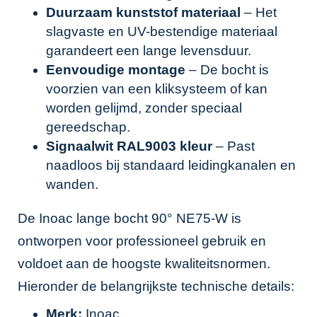
Duurzaam kunststof materiaal
– Het
slagvaste en UV-bestendige materiaal
garandeert een lange levensduur.
Eenvoudige montage
– De bocht is
voorzien van een kliksysteem of kan
worden gelijmd, zonder speciaal
gereedschap.
Signaalwit RAL9003 kleur
– Past
naadloos bij standaard leidingkanalen en
wanden.
De Inoac lange bocht 90° NE75-W is
ontworpen voor professioneel gebruik en
voldoet aan de hoogste kwaliteitsnormen.
Hieronder de belangrijkste technische details:
Merk:
Inoac