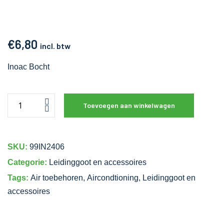
€
6,80
incl. btw
Inoac Bocht
Toevoegen aan winkelwagen
SKU:
99IN2406
Categorie:
Leidinggoot en accessoires
Tags:
Air toebehoren
,
Aircondtioning
,
Leidinggoot en
accessoires