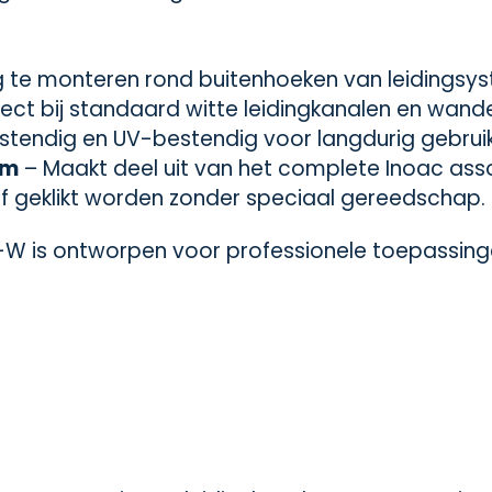
 te monteren rond buitenhoeken van leidingsy
ect bij standaard witte leidingkanalen en wand
tendig en UV-bestendig voor langdurig gebruik 
em
– Maakt deel uit van het complete Inoac ass
f geklikt worden zonder speciaal gereedschap.
5-W is ontworpen voor professionele toepassin