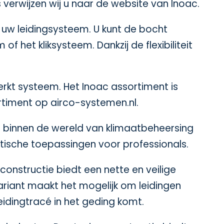
 verwijzen wij u naar de website van
Inoac
.
 uw leidingsysteem. U kunt de bocht
 het kliksysteem. Dankzij de flexibiliteit
rkt systeem. Het Inoac assortiment is
ortiment op
airco-systemen.nl
.
t binnen de wereld van klimaatbeheersing
ktische toepassingen voor professionals.
onstructie biedt een nette en veilige
ariant maakt het mogelijk om leidingen
eidingtracé in het geding komt.