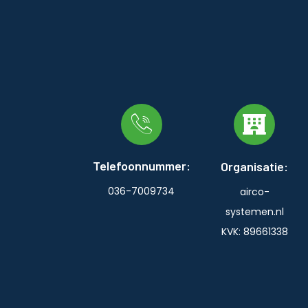
Telefoonnummer:
Organisatie:
036-7009734
airco-
systemen.nl
KVK: 89661338