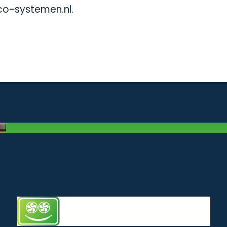
rco-systemen.nl.
n