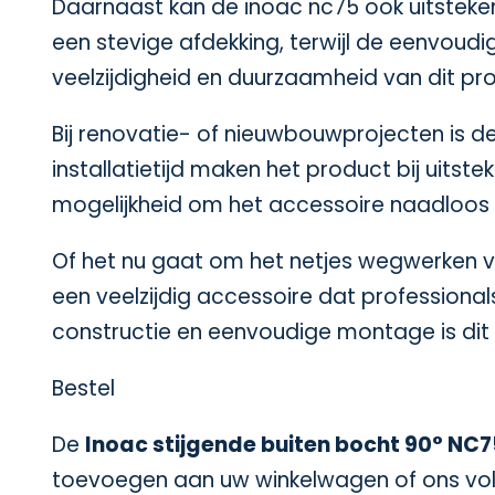
Daarnaast kan de inoac nc75 ook uitsteke
een stevige afdekking, terwijl de eenvoudi
veelzijdigheid en duurzaamheid van dit p
Bij renovatie- of nieuwbouwprojecten is 
installatietijd maken het product bij uitst
mogelijkheid om het accessoire naadloos te
Of het nu gaat om het netjes wegwerken va
een veelzijdig accessoire dat professionals
constructie en eenvoudige montage is dit 
Bestel
De
Inoac stijgende buiten bocht 90° NC
toevoegen aan uw winkelwagen of ons volled