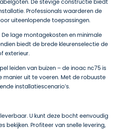
abelgoten. De stevige constructie biedt
nstallatie. Professionals waarderen de
voor uiteenlopende toepassingen.
g. De lage montagekosten en minimale
vendien biedt de brede kleurenselectie de
f exterieur.
el leiden van buizen – de inoac nc75 is
le manier uit te voeren. Met de robuuste
de installatiescenario’s.
d leverbaar. U kunt deze bocht eenvoudig
ekijken. Profiteer van snelle levering,