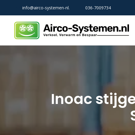
info@airco-systemen-nl.
036-7009734
Inoac stij