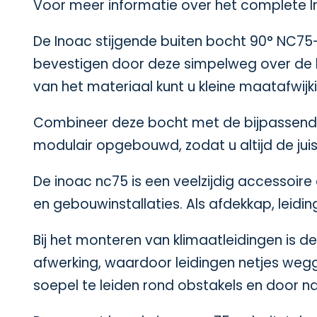
Voor meer informatie over het complete In
De Inoac stijgende buiten bocht 90° NC75-
bevestigen door deze simpelweg over de buit
van het materiaal kunt u kleine maatafwij
Combineer deze bocht met de bijpassen
modulair opgebouwd, zodat u altijd de juis
De inoac nc75 is een veelzijdig accessoi
en gebouwinstallaties. Als afdekkap, leidi
Bij het monteren van klimaatleidingen is d
afwerking, waardoor leidingen netjes wegg
soepel te leiden rond obstakels en door na