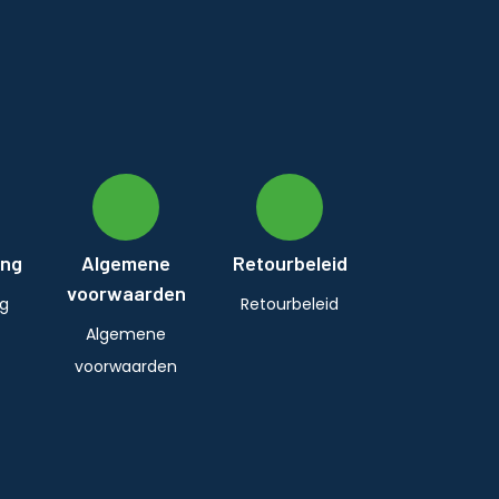
ing
Algemene
Retourbeleid
voorwaarden
ng
Retourbeleid
Algemene
voorwaarden