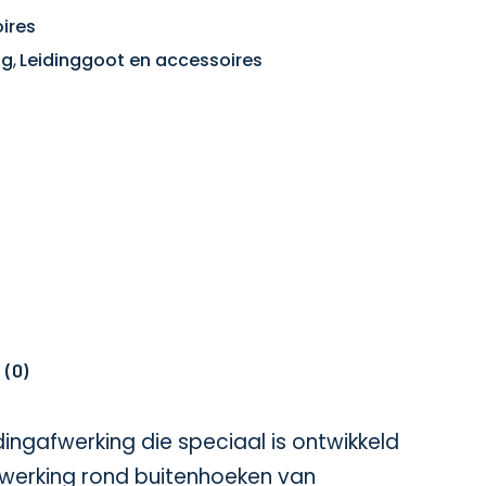
ires
ng
,
Leidinggoot en accessoires
 (0)
ngafwerking die speciaal is ontwikkeld
fwerking rond buitenhoeken van