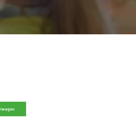
elwagen