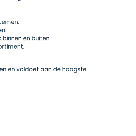
stemen.
en.
binnen en buiten.
ortiment.
gen en voldoet aan de hoogste