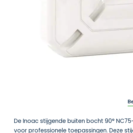
Be
De Inoac stijgende buiten bocht 90° NC75-
voor professionele toepassingen. Deze sti