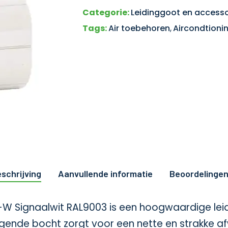
Categorie:
Leidinggoot en accesso
Tags:
Air toebehoren
,
Aircondtioni
schrijving
Aanvullende informatie
Beoordelingen
W Signaalwit RAL9003 is een hoogwaardige leidi
jgende bocht zorgt voor een nette en strakke a