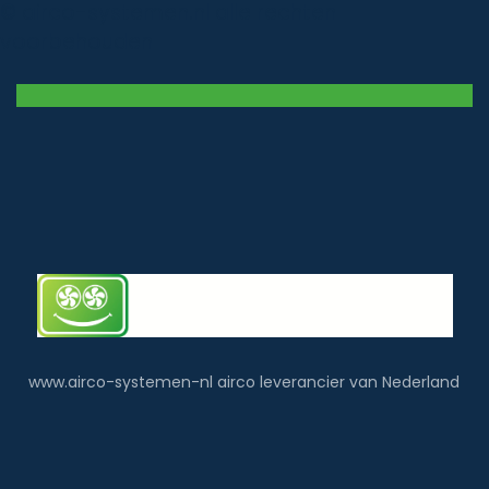
© airco-systemen.nl alle rechten
voorbehouden
www.airco-systemen-nl airco leverancier van Nederland