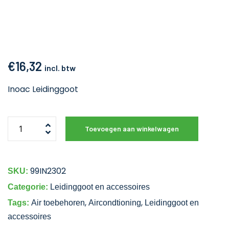
€
16,32
incl. btw
Inoac Leidinggoot
Toevoegen aan winkelwagen
99IN2302
SKU:
Categorie:
Leidinggoot en accessoires
,
,
Tags:
Air toebehoren
Aircondtioning
Leidinggoot en
accessoires