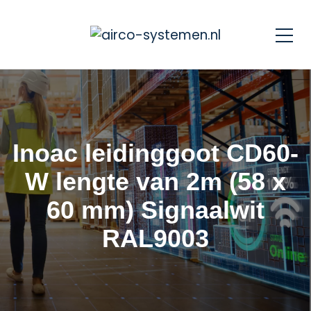
Inoac leidinggoot CD60-
W lengte van 2m (58 x
60 mm) Signaalwit
RAL9003