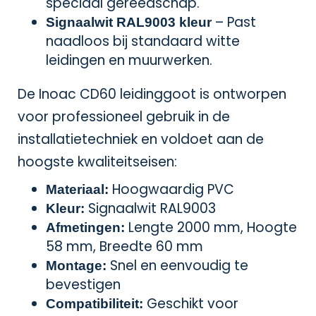
speciaal gereedschap.
– Past
Signaalwit RAL9003 kleur
naadloos bij standaard witte
leidingen en muurwerken.
De Inoac CD60 leidinggoot is ontworpen
voor professioneel gebruik in de
installatietechniek en voldoet aan de
hoogste kwaliteitseisen:
Hoogwaardig PVC
Materiaal:
Signaalwit RAL9003
Kleur:
Lengte 2000 mm, Hoogte
Afmetingen:
58 mm, Breedte 60 mm
Snel en eenvoudig te
Montage:
bevestigen
Geschikt voor
Compatibiliteit: