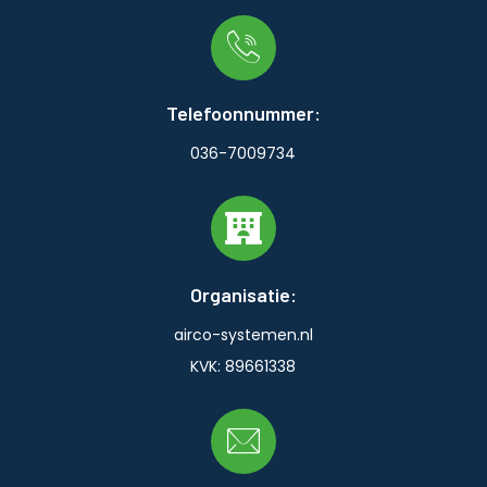
Telefoonnummer:
036-7009734
Organisatie:
airco-systemen.nl
KVK: 89661338