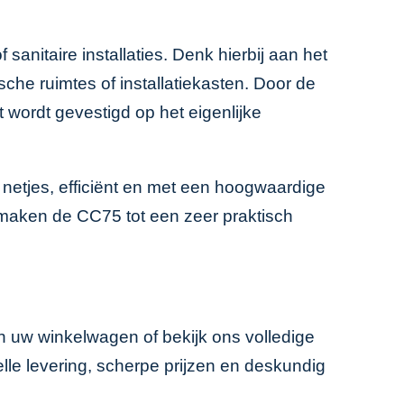
anitaire installaties. Denk hierbij aan het
he ruimtes of installatiekasten. Door de
t wordt gevestigd op het eigenlijke
netjes, efficiënt en met een hoogwaardige
g maken de CC75 tot een zeer praktisch
an uw winkelwagen of bekijk ons volledige
elle levering, scherpe prijzen en deskundig