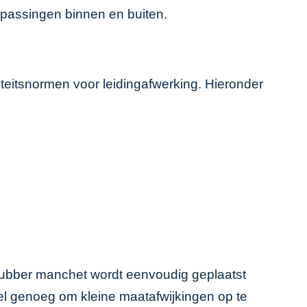
epassingen binnen en buiten.
teitsnormen voor leidingafwerking. Hieronder
ac rubber manchet wordt eenvoudig geplaatst
ibel genoeg om kleine maatafwijkingen op te