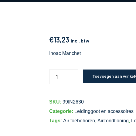
€
13,23
incl. btw
Inoac Manchet
Toevoegen aan winke
SKU:
99IN2630
Categorie:
Leidinggoot en accessoires
Tags:
Air toebehoren
,
Aircondtioning
,
Le