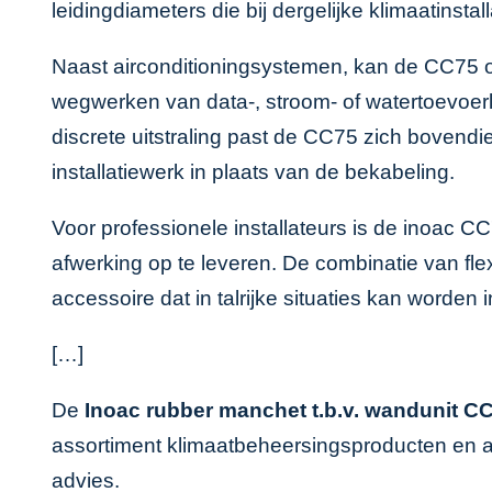
leidingdiameters die bij dergelijke klimaatinstal
Naast airconditioningsystemen, kan de CC75 ook
wegwerken van data-, stroom- of watertoevoerl
discrete uitstraling past de CC75 zich bovendie
installatiewerk in plaats van de bekabeling.
Voor professionele installateurs is de inoac 
afwerking op te leveren. De combinatie van fle
accessoire dat in talrijke situaties kan worden 
[…]
De
Inoac rubber manchet t.b.v. wandunit C
assortiment
klimaatbeheersingsproducten
en a
advies.