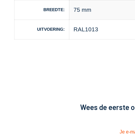
75 mm
BREEDTE
RAL1013
UITVOERING
Wees de eerste o
Je e-ma