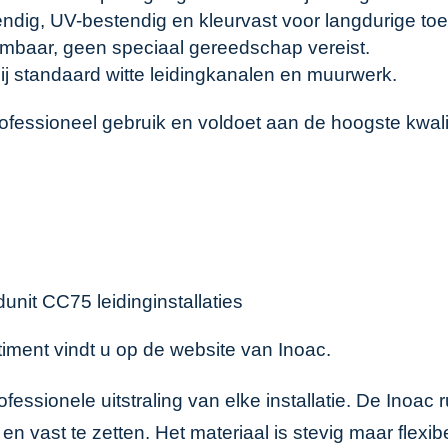
dig, UV-bestendig en kleurvast voor langdurige to
ijmbaar, geen speciaal gereedschap vereist.
j standaard witte leidingkanalen en muurwerk.
ofessioneel gebruik en voldoet aan de hoogste kwali
nit CC75 leidinginstallaties
timent vindt u op de
website van Inoac
.
ofessionele uitstraling van elke installatie. De Ino
en vast te zetten. Het materiaal is stevig maar flex