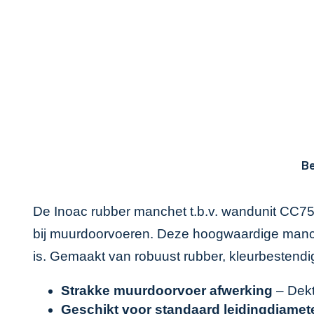
Be
De Inoac rubber manchet t.b.v. wandunit CC75 
bij muurdoorvoeren. Deze hoogwaardige manche
is. Gemaakt van robuust rubber, kleurbestend
Strakke muurdoorvoer afwerking
– Dekt
Geschikt voor standaard leidingdiamet