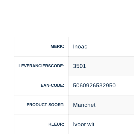
Inoac
MERK
3501
LEVERANCIERSCODE
5060926532950
EAN-CODE
Manchet
PRODUCT SOORT
Ivoor wit
KLEUR