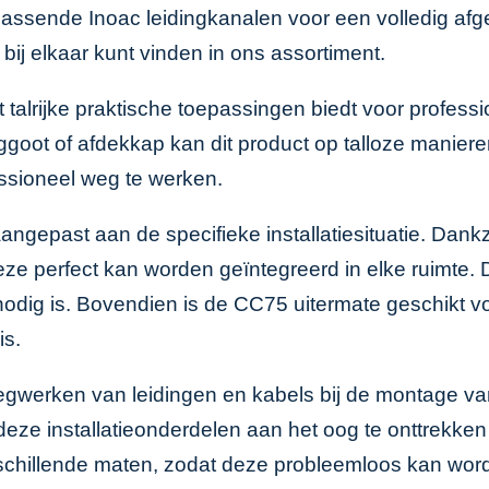
jpassende
Inoac leidingkanalen
voor een volledig afg
bij elkaar kunt vinden in ons assortiment.
t talrijke praktische toepassingen biedt voor profes
dinggoot of afdekkap kan dit product op talloze manie
ssioneel weg te werken.
past aan de specifieke installatiesituatie. Dankzij 
 perfect kan worden geïntegreerd in elke ruimte. De
nodig is. Bovendien is de CC75 uitermate geschikt voo
is.
gwerken van leidingen en kabels bij de montage van 
ze installatieonderdelen aan het oog te onttrekken 
verschillende maten, zodat deze probleemloos kan w