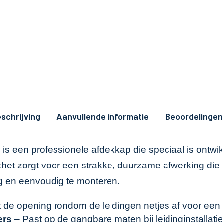
schrijving
Aanvullende informatie
Beoordelingen
is een professionele afdekkap die speciaal is ontwi
t zorgt voor een strakke, duurzame afwerking die z
ig en eenvoudig te monteren.
 de opening rondom de leidingen netjes af voor een p
ers
– Past op de gangbare maten bij leidinginstallati