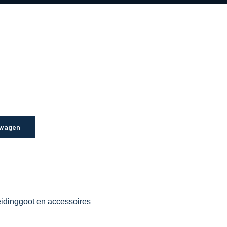
lwagen
idinggoot en accessoires