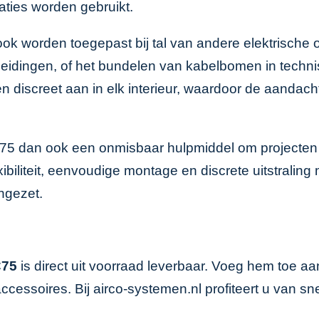
laties worden gebruikt.
 worden toegepast bij tal van andere elektrische of s
eidingen, of het bundelen van kabelbomen in technisc
n discreet aan in elk interieur, waardoor de aandach
CC75 dan ook een onmisbaar hulpmiddel om projecten 
xibiliteit, eenvoudige montage en discrete uitstralin
ingezet.
C75
is direct uit voorraad leverbaar. Voeg hem toe a
ccessoires. Bij airco-systemen.nl profiteert u van sn