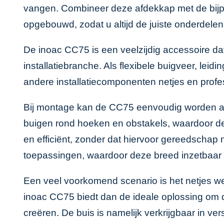
vangen. Combineer deze afdekkap met de bi
opgebouwd, zodat u altijd de juiste onderdelen 
De inoac CC75 is een veelzijdig accessoire da
installatiebranche. Als flexibele buigveer, lei
andere installatiecomponenten netjes en profe
Bij montage kan de CC75 eenvoudig worden aange
buigen rond hoeken en obstakels, waardoor deze
en efficiënt, zonder dat hiervoor gereedschap 
toepassingen, waardoor deze breed inzetbaar 
Een veel voorkomend scenario is het netjes we
inoac CC75 biedt dan de ideale oplossing om de
creëren. De buis is namelijk verkrijgbaar in 