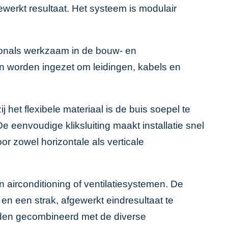
ewerkt resultaat. Het systeem is modulair
sionals werkzaam in de bouw- en
ren worden ingezet om leidingen, kabels en
het flexibele materiaal is de buis soepel te
 eenvoudige kliksluiting maakt installatie snel
r zowel horizontale als verticale
airconditioning of ventilatiesystemen. De
en een strak, afgewerkt eindresultaat te
orden gecombineerd met de diverse