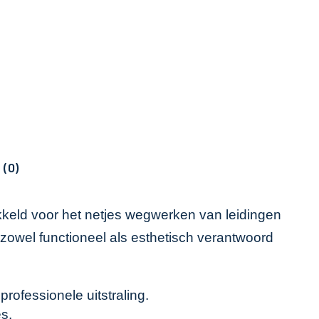
 (0)
kkeld voor het netjes wegwerken van leidingen
owel functioneel als esthetisch verantwoord
rofessionele uitstraling.
es.