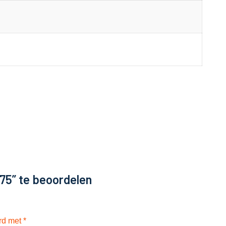
75” te beoordelen
erd met
*