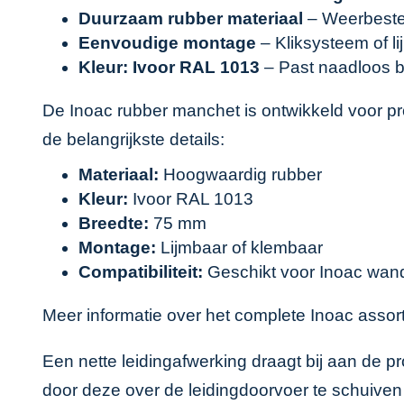
Duurzaam rubber materiaal
– Weerbesten
Eenvoudige montage
– Kliksysteem of l
Kleur: Ivoor RAL 1013
– Past naadloos bi
De Inoac rubber manchet is ontwikkeld voor pr
de belangrijkste details:
Materiaal:
Hoogwaardig rubber
Kleur:
Ivoor RAL 1013
Breedte:
75 mm
Montage:
Lijmbaar of klembaar
Compatibiliteit:
Geschikt voor Inoac wandu
Meer informatie over het complete Inoac assor
Een nette leidingafwerking draagt bij aan de pr
door deze over de leidingdoorvoer te schuiven 