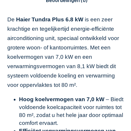
Beoordelingen (0)
De
Haier Tundra Plus 6.8 kW
is een zeer
krachtige en tegelijkertijd energie-efficiënte
airconditioning unit, speciaal ontwikkeld voor
grotere woon- of kantoorruimtes. Met een
koelvermogen van 7,0 kW en een
verwarmingsvermogen van 8,1 kW biedt dit
systeem voldoende koeling en verwarming
voor oppervlaktes tot 80 m².
Hoog koelvermogen van 7,0 kW
– Biedt
voldoende koelcapaciteit voor ruimtes tot
80 m², zodat u het hele jaar door optimaal
comfort ervaart.
Efficiënt verwarmingsvermogen van