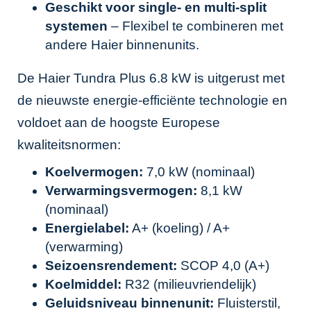
Geschikt voor single- en multi-split
systemen
– Flexibel te combineren met
andere Haier binnenunits.
De Haier Tundra Plus 6.8 kW is uitgerust met
de nieuwste energie-efficiënte technologie en
voldoet aan de hoogste Europese
kwaliteitsnormen:
Koelvermogen:
7,0 kW (nominaal)
Verwarmingsvermogen:
8,1 kW
(nominaal)
Energielabel:
A+ (koeling) / A+
(verwarming)
Seizoensrendement:
SCOP 4,0 (A+)
Koelmiddel:
R32 (milieuvriendelijk)
Geluidsniveau binnenunit:
Fluisterstil,