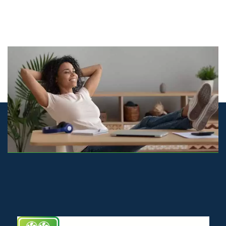
© airco-systemen.nl alle rechten voorbehouden