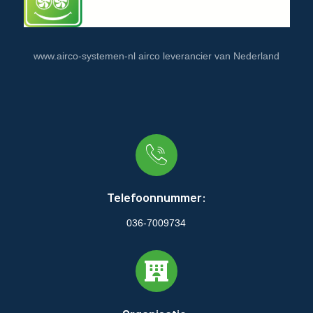
www.airco-systemen-nl airco leverancier van Nederland
Telefoonnummer:
036-7009734