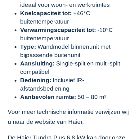
ideaal voor woon- en werkruimtes
Koelcapaciteit tot:
+46°C
buitentemperatuur
Verwarmingscapaciteit tot:
-10°C
buitentemperatuur
Type:
Wandmodel binnenunit met
bijpassende buitenunit
Aansluiting:
Single-split en multi-split
compatibel
Bediening:
Inclusief IR-
afstandsbediening
Aanbevolen ruimte:
50 – 80 m²
Voor meer technische informatie verwijzen wij
u naar de
website van Haier
.
De Haier Tundra Plus 6.8 kW kan door onze