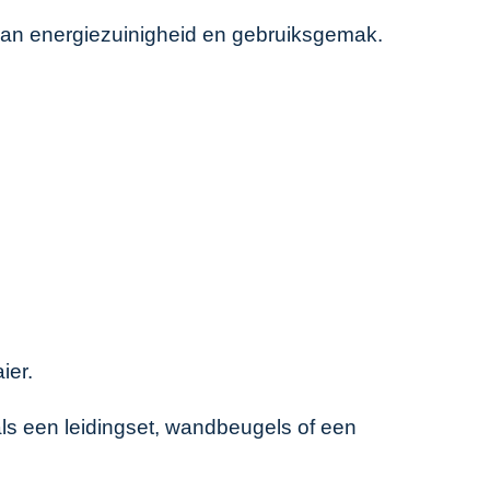
 van energiezuinigheid en gebruiksgemak.
ier
.
als een leidingset, wandbeugels of een