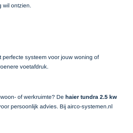
 wil ontzien.
et perfecte systeem voor jouw woning of
roenere voetafdruk.
re woon- of werkruimte? De
haier tundra 2.5 kw
oor persoonlijk advies. Bij airco-systemen.nl