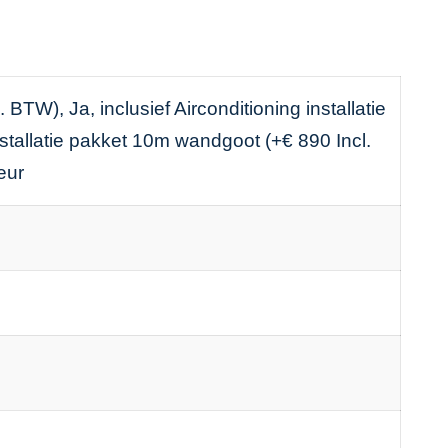
 BTW), Ja, inclusief Airconditioning installatie
nstallatie pakket 10m wandgoot (+€ 890 Incl.
eur