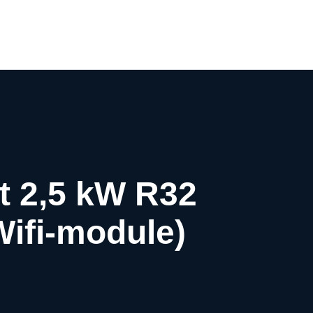
0
t 2,5 kW R32
Wifi-module)