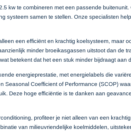
 2.5 kw te combineren met een passende buitenunit
ing systeem samen te stellen. Onze specialisten hel
alleen een efficiënt en krachtig koelsysteem, maar oo
anzienlijk minder broeikasgassen uitstoot dan de tr
wat betekent dat het een stuk minder bijdraagt aan
kende energieprestatie, met energielabels die variër
n Seasonal Coefficient of Performance (SCOP) waard
uik. Deze hoge efficiëntie is te danken aan geavan
conditioning, profiteer je niet alleen van een kracht
natie van milieuvriendelijke koelmiddelen, uitstek