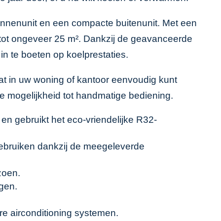
 binnenunit en een compacte buitenunit. Met een
 tot ongeveer 25 m². Dankzij de geavanceerde
in te boeten op koelprestaties.
at in uw woning of kantoor eenvoudig kunt
e mogelijkheid tot handmatige bediening.
n gebruikt het eco-vriendelijke R32-
 gebruiken dankzij de meegeleverde
zoen.
gen.
re airconditioning systemen.