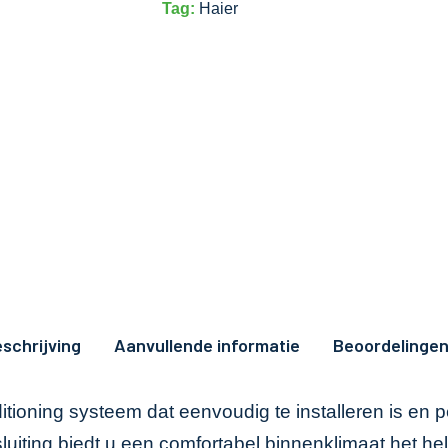
Tag:
Haier
schrijving
Aanvullende informatie
Beoordelingen
tioning systeem dat eenvoudig te installeren is en pe
sluiting biedt u een comfortabel binnenklimaat het hel