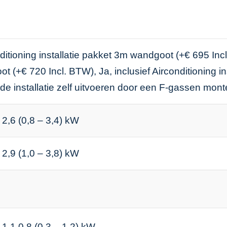
nditioning installatie pakket 3m wandgoot (+€ 695 Incl.
 (+€ 720 Incl. BTW), Ja, inclusief Airconditioning i
 de installatie zelf uitvoeren door een F-gassen mont
 2,6 (0,8 – 3,4) kW
 2,9 (1,0 – 3,8) kW
 1,1 0,8 (0,3 – 1,2) kW