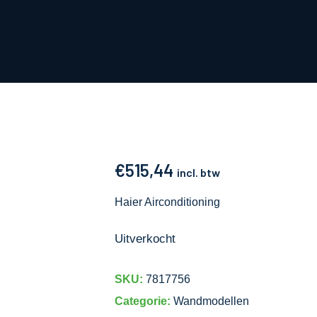
€
515,44
incl. btw
Haier Airconditioning
Uitverkocht
SKU:
7817756
Categorie:
Wandmodellen