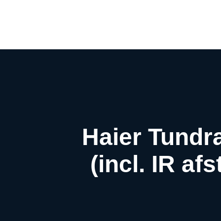
Haier Tundr
(incl. IR a