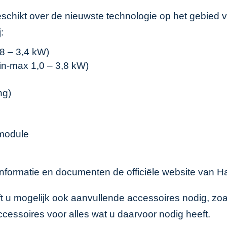
beschikt over de nieuwste technologie op het gebied
:
8 – 3,4 kW)
n-max 1,0 – 3,8 kW)
ng)
-module
nformatie en documenten de officiële
website van Ha
eft u mogelijk ook aanvullende accessoires nodig, zo
ccessoires
voor alles wat u daarvoor nodig heeft.