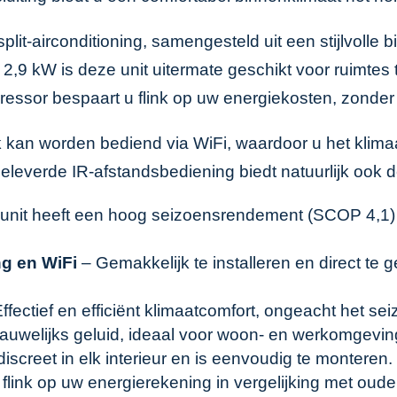
it-airconditioning, samengesteld uit een stijlvolle
,9 kW is deze unit uitermate geschikt voor ruimtes
ressor bespaart u flink op uw energiekosten, zonder 
 kan worden bediend via WiFi, waardoor u het klima
leverde IR-afstandsbediening biedt natuurlijk ook d
unit heeft een hoog seizoensrendement (SCOP 4,1) e
ng en WiFi
– Gemakkelijk te installeren en direct te
ffectief en efficiënt klimaatcomfort, ongeacht het sei
uwelijks geluid, ideaal voor woon- en werkomgevin
iscreet in elk interieur en is eenvoudig te monteren.
flink op uw energierekening in vergelijking met oude