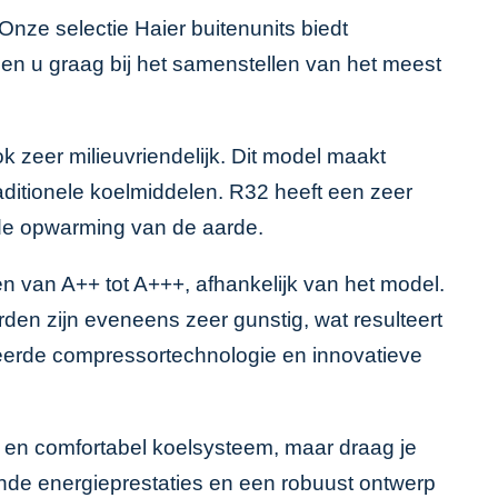
. Onze
selectie Haier buitenunits
biedt
pen u graag bij het samenstellen van het meest
k zeer milieuvriendelijk. Dit model maakt
aditionele koelmiddelen. R32 heeft een zeer
 de opwarming van de aarde.
en van A++ tot A+++, afhankelijk van het model.
en zijn eveneens zeer gunstig, wat resulteert
ceerde compressortechnologie en innovatieve
ig en comfortabel koelsysteem, maar draag je
ende energieprestaties en een robuust ontwerp