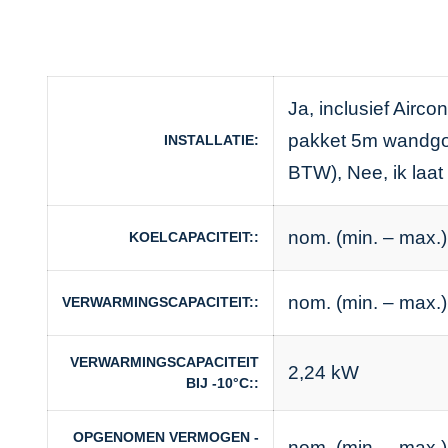
Ja, inclusief Airco
pakket 5m wandgoot
INSTALLATIE
BTW), Nee, ik laat
nom. (min. – max.)
KOELCAPACITEIT:
nom. (min. – max.)
VERWARMINGSCAPACITEIT:
VERWARMINGSCAPACITEIT
2,24 kW
BIJ -10°C:
OPGENOMEN VERMOGEN -
nom. (min. – max.)