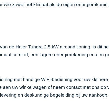
 wie zowel het klimaat als de eigen energierekening
 van de Haier Tundra 2.5 kW airconditioning, is dit h
imaal comfort, een lagere energierekening en een g
nditioning met handige WiFi-bediening voor uw kleine
 toe aan uw winkelwagen of neem contact met ons op v
e levering en deskundige begeleiding bij uw aankoop.