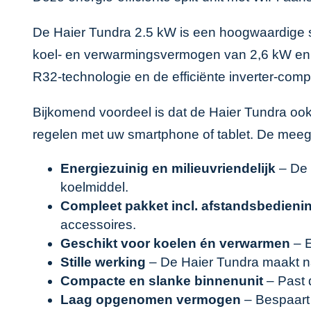
De Haier Tundra 2.5 kW is een hoogwaardige spl
koel- en verwarmingsvermogen van 2,6 kW en 2
R32-technologie en de efficiënte inverter-comp
Bijkomend voordeel is dat de Haier Tundra ook
regelen met uw smartphone of tablet. De meege
Energiezuinig en milieuvriendelijk
– De 
koelmiddel.
Compleet pakket incl. afstandsbedieni
accessoires.
Geschikt voor koelen én verwarmen
– E
Stille werking
– De Haier Tundra maakt na
Compacte en slanke binnenunit
– Past d
Laag opgenomen vermogen
– Bespaart 