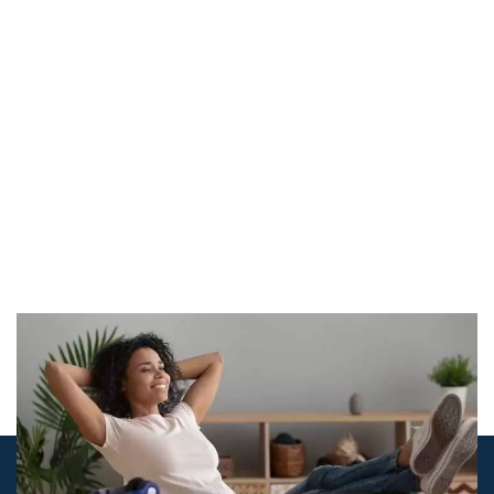
© airco-systemen.nl alle rechten
voorbehouden