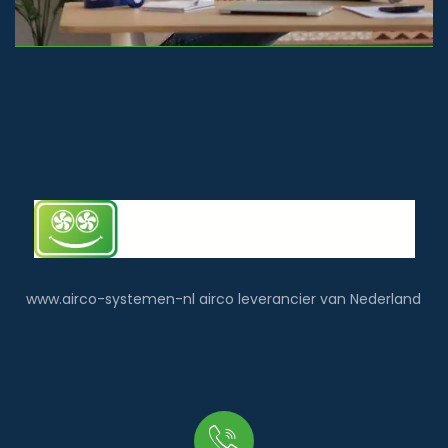
www.airco-systemen-nl airco leverancier van Nederland