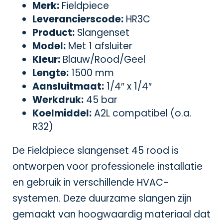
Merk:
Fieldpiece
Leverancierscode:
HR3C
Product:
Slangenset
Model:
Met 1 afsluiter
Kleur:
Blauw/Rood/Geel
Lengte:
1500 mm
Aansluitmaat:
1/4″ x 1/4″
Werkdruk:
45 bar
Koelmiddel:
A2L compatibel (o.a.
R32)
De Fieldpiece slangenset 45 rood is
ontworpen voor professionele installatie
en gebruik in verschillende HVAC-
systemen. Deze duurzame slangen zijn
gemaakt van hoogwaardig materiaal dat