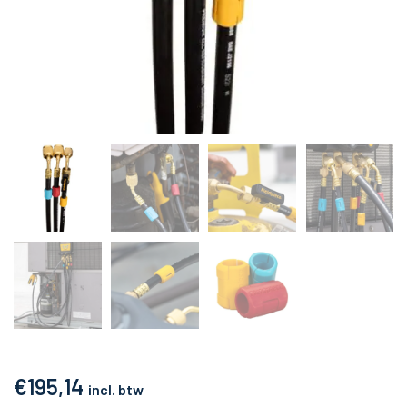
€
195,14
incl. btw