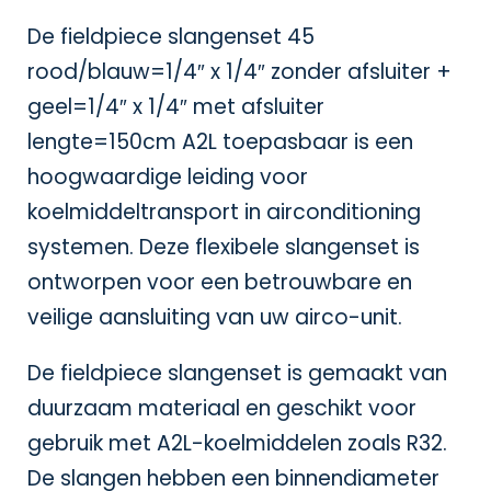
De fieldpiece slangenset 45
rood/blauw=1/4″ x 1/4″ zonder afsluiter +
geel=1/4″ x 1/4″ met afsluiter
lengte=150cm A2L toepasbaar is een
hoogwaardige leiding voor
koelmiddeltransport in airconditioning
systemen. Deze flexibele slangenset is
ontworpen voor een betrouwbare en
veilige aansluiting van uw airco-unit.
De fieldpiece slangenset is gemaakt van
duurzaam materiaal en geschikt voor
gebruik met A2L-koelmiddelen zoals R32.
De slangen hebben een binnendiameter