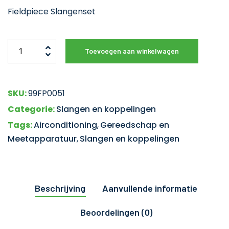
Fieldpiece Slangenset
Toevoegen aan winkelwagen
SKU:
99FP0051
Categorie:
Slangen en koppelingen
Tags:
Airconditioning
,
Gereedschap en
Meetapparatuur
,
Slangen en koppelingen
Beschrijving
Aanvullende informatie
Beoordelingen (0)