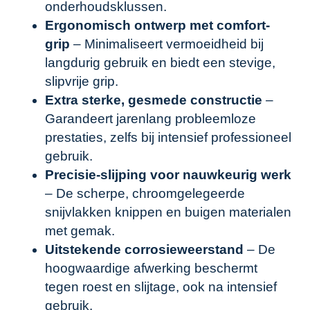
onderhoudsklussen.
Ergonomisch ontwerp met comfort-
grip
– Minimaliseert vermoeidheid bij
langdurig gebruik en biedt een stevige,
slipvrije grip.
Extra sterke, gesmede constructie
–
Garandeert jarenlang probleemloze
prestaties, zelfs bij intensief professioneel
gebruik.
Precisie-slijping voor nauwkeurig werk
– De scherpe, chroomgelegeerde
snijvlakken knippen en buigen materialen
met gemak.
Uitstekende corrosieweerstand
– De
hoogwaardige afwerking beschermt
tegen roest en slijtage, ook na intensief
gebruik.