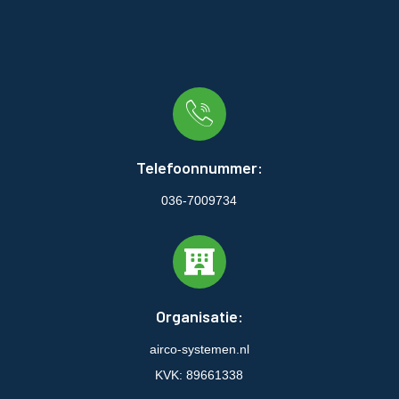
Telefoonnummer:
036-7009734
Organisatie:
airco-systemen.nl
KVK: 89661338