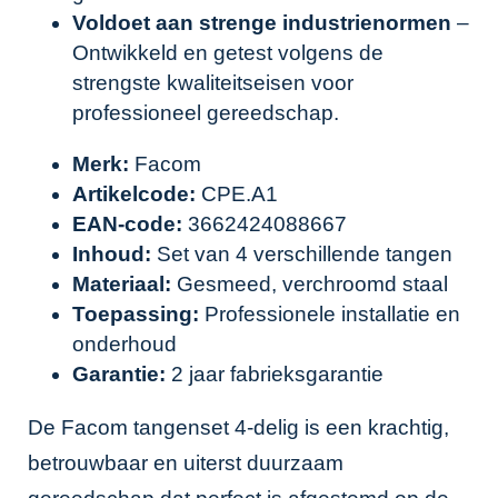
Voldoet aan strenge industrienormen
–
Ontwikkeld en getest volgens de
strengste kwaliteitseisen voor
professioneel gereedschap.
Merk:
Facom
Artikelcode:
CPE.A1
EAN-code:
3662424088667
Inhoud:
Set van 4 verschillende tangen
Materiaal:
Gesmeed, verchroomd staal
Toepassing:
Professionele installatie en
onderhoud
Garantie:
2 jaar fabrieksgarantie
De Facom tangenset 4-delig is een krachtig,
betrouwbaar en uiterst duurzaam