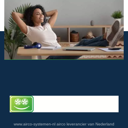
© airco-systemen.nl alle rechten voorbehouden
www.airco-systemen-nl airco leverancier van Nederland