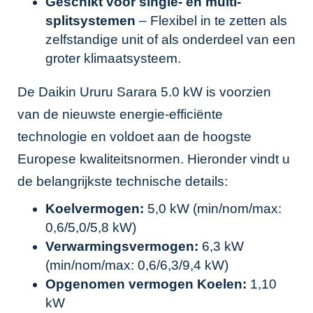
Geschikt voor single- en multi-
splitsystemen
– Flexibel in te zetten als
zelfstandige unit of als onderdeel van een
groter klimaatsysteem.
De Daikin Ururu Sarara 5.0 kW is voorzien
van de nieuwste energie-efficiënte
technologie en voldoet aan de hoogste
Europese kwaliteitsnormen. Hieronder vindt u
de belangrijkste technische details:
Koelvermogen:
5,0 kW (min/nom/max:
0,6/5,0/5,8 kW)
Verwarmingsvermogen:
6,3 kW
(min/nom/max: 0,6/6,3/9,4 kW)
Opgenomen vermogen Koelen:
1,10
kW