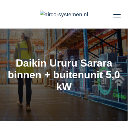
Daikin Ururu Sarara
binnen + buitenunit 5,0
kW