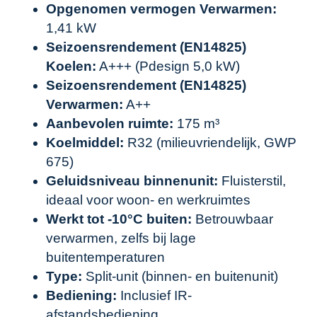
Opgenomen vermogen Verwarmen:
1,41 kW
Seizoensrendement (EN14825)
Koelen:
A+++ (Pdesign 5,0 kW)
Seizoensrendement (EN14825)
Verwarmen:
A++
Aanbevolen ruimte:
175 m³
Koelmiddel:
R32 (milieuvriendelijk, GWP
675)
Geluidsniveau binnenunit:
Fluisterstil,
ideaal voor woon- en werkruimtes
Werkt tot -10°C buiten:
Betrouwbaar
verwarmen, zelfs bij lage
buitentemperaturen
Type:
Split-unit (binnen- en buitenunit)
Bediening:
Inclusief IR-
afstandsbediening