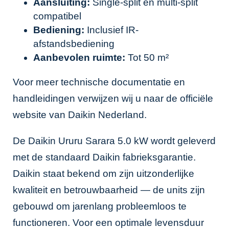
Aansluiting:
Single-split en multi-split
compatibel
Bediening:
Inclusief IR-
afstandsbediening
Aanbevolen ruimte:
Tot 50 m²
Voor meer technische documentatie en
handleidingen verwijzen wij u naar de officiële
website van
Daikin Nederland
.
De Daikin Ururu Sarara 5.0 kW wordt geleverd
met de standaard Daikin fabrieksgarantie.
Daikin staat bekend om zijn uitzonderlijke
kwaliteit en betrouwbaarheid — de units zijn
gebouwd om jarenlang probleemloos te
functioneren. Voor een optimale levensduur