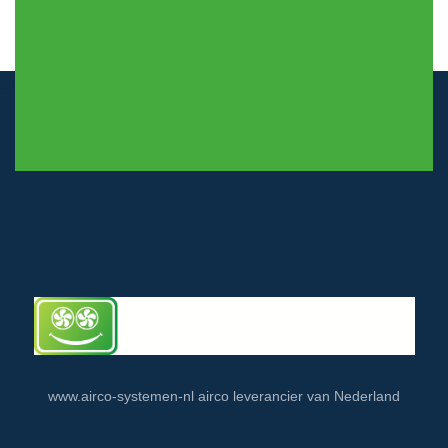
© airco-systemen.nl alle rechten voorbehouden
www.airco-systemen-nl airco leverancier van Nederland