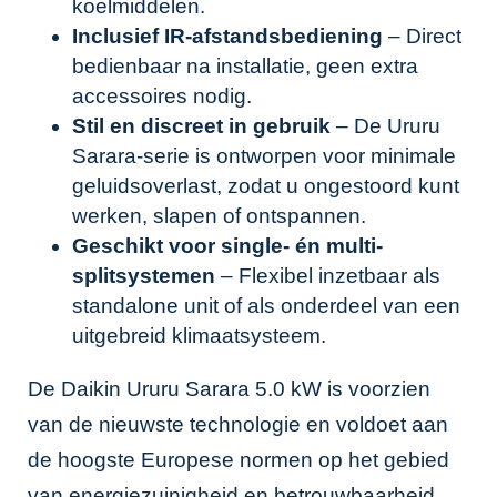
koelmiddelen.
Inclusief IR-afstandsbediening
– Direct
bedienbaar na installatie, geen extra
accessoires nodig.
Stil en discreet in gebruik
– De Ururu
Sarara-serie is ontworpen voor minimale
geluidsoverlast, zodat u ongestoord kunt
werken, slapen of ontspannen.
Geschikt voor single- én multi-
splitsystemen
– Flexibel inzetbaar als
standalone unit of als onderdeel van een
uitgebreid klimaatsysteem.
De Daikin Ururu Sarara 5.0 kW is voorzien
van de nieuwste technologie en voldoet aan
de hoogste Europese normen op het gebied
van energiezuinigheid en betrouwbaarheid.