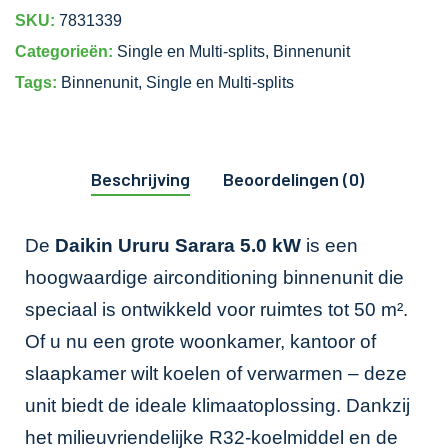
SKU:
7831339
Categorieën:
Single en Multi-splits
,
Binnenunit
Tags:
Binnenunit
,
Single en Multi-splits
Beschrijving
Beoordelingen (0)
De
Daikin Ururu Sarara 5.0 kW
is een
hoogwaardige airconditioning binnenunit die
speciaal is ontwikkeld voor ruimtes tot 50 m².
Of u nu een grote woonkamer, kantoor of
slaapkamer wilt koelen of verwarmen – deze
unit biedt de ideale klimaatoplossing. Dankzij
het milieuvriendelijke R32-koelmiddel en de