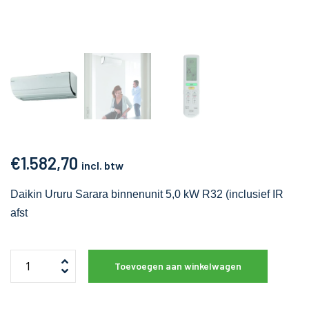
€
1.582,70
incl. btw
Daikin Ururu Sarara binnenunit 5,0 kW R32 (inclusief IR
afst
Toevoegen aan winkelwagen