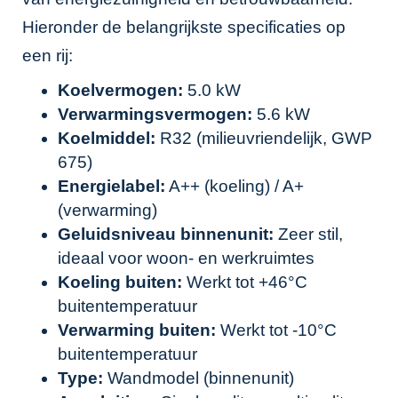
Hieronder de belangrijkste specificaties op
een rij:
Koelvermogen:
5.0 kW
Verwarmingsvermogen:
5.6 kW
Koelmiddel:
R32 (milieuvriendelijk, GWP
675)
Energielabel:
A++ (koeling) / A+
(verwarming)
Geluidsniveau binnenunit:
Zeer stil,
ideaal voor woon- en werkruimtes
Koeling buiten:
Werkt tot +46°C
buitentemperatuur
Verwarming buiten:
Werkt tot -10°C
buitentemperatuur
Type:
Wandmodel (binnenunit)