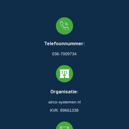
Telefoonnummer:
036-7009734
Organisatie:
airco-systemen.nl
KVK: 89661338