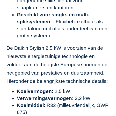
aangename stilte, ideaal voor
slaapkamers en kantoren.
Geschikt voor single- én multi-
splitsystemen
– Flexibel inzetbaar als
standalone unit of als onderdeel van een
groter systeem.
De Daikin Stylish 2.5 kW is voorzien van de
nieuwste energiezuinige technologie en
voldoet aan de hoogste Europese normen op
het gebied van prestaties en duurzaamheid.
Hieronder de belangrijkste technische details:
Koelvermogen:
2,5 kW
Verwarmingsvermogen:
3,2 kW
Koelmiddel:
R32 (milieuvriendelijk, GWP
675)