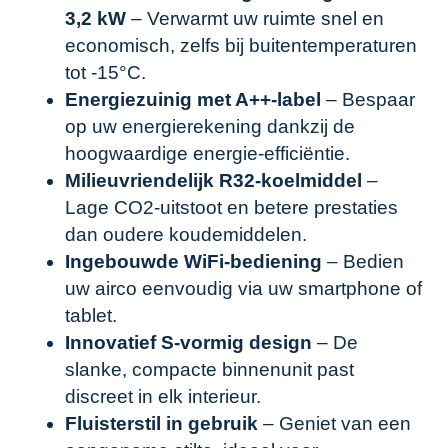
3,2 kW
– Verwarmt uw ruimte snel en
economisch, zelfs bij buitentemperaturen
tot -15°C.
Energiezuinig met A++-label
– Bespaar
op uw energierekening dankzij de
hoogwaardige energie-efficiëntie.
Milieuvriendelijk R32-koelmiddel
–
Lage CO2-uitstoot en betere prestaties
dan oudere koudemiddelen.
Ingebouwde WiFi-bediening
– Bedien
uw airco eenvoudig via uw smartphone of
tablet.
Innovatief S-vormig design
– De
slanke, compacte binnenunit past
discreet in elk interieur.
Fluisterstil in gebruik
– Geniet van een