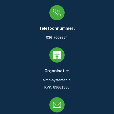
Telefoonnummer:
036-7009734
Organisatie:
airco-systemen.nl
KVK: 89661338