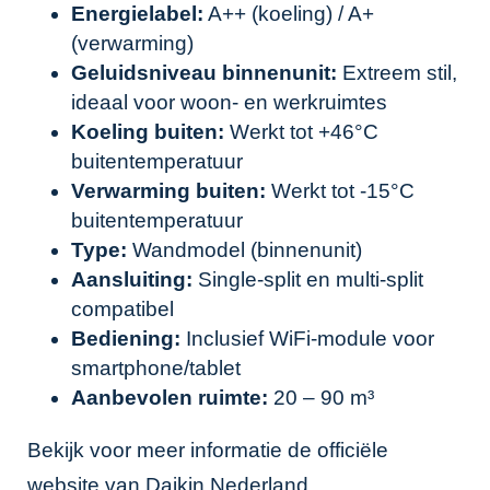
Energielabel:
A++ (koeling) / A+
(verwarming)
Geluidsniveau binnenunit:
Extreem stil,
ideaal voor woon- en werkruimtes
Koeling buiten:
Werkt tot +46°C
buitentemperatuur
Verwarming buiten:
Werkt tot -15°C
buitentemperatuur
Type:
Wandmodel (binnenunit)
Aansluiting:
Single-split en multi-split
compatibel
Bediening:
Inclusief WiFi-module voor
smartphone/tablet
Aanbevolen ruimte:
20 – 90 m³
Bekijk voor meer informatie de officiële
website van
Daikin Nederland
.