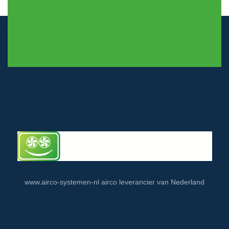
© airco-systemen.nl alle rechten voorbehouden
www.airco-systemen-nl airco leverancier van Nederland