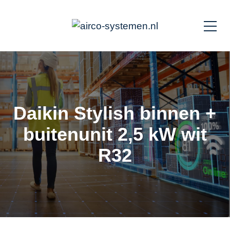
Daikin Stylish binnen +
buitenunit 2,5 kW wit
R32