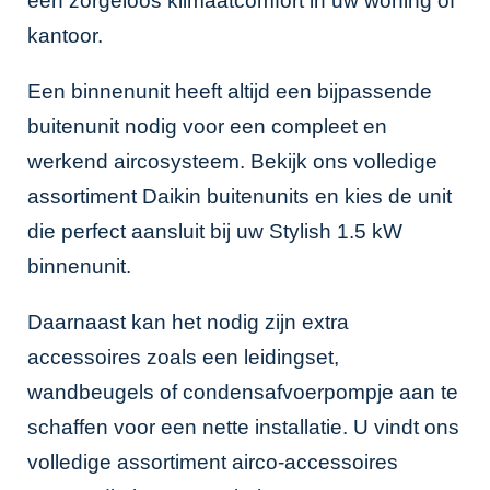
een zorgeloos klimaatcomfort in uw woning of
kantoor.
Een binnenunit heeft altijd een bijpassende
buitenunit nodig voor een compleet en
werkend aircosysteem. Bekijk ons volledige
assortiment
Daikin buitenunits
en kies de unit
die perfect aansluit bij uw Stylish 1.5 kW
binnenunit.
Daarnaast kan het nodig zijn extra
accessoires zoals een leidingset,
wandbeugels of condensafvoerpompje aan te
schaffen voor een nette installatie. U vindt ons
volledige assortiment
airco-accessoires