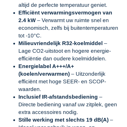
altijd de perfecte temperatuur geniet.
Efficiënt verwarmingsvermogen van
2.4 kW
– Verwarmt uw ruimte snel en
economisch, zelfs bij buitentemperaturen
tot -10°C.
Milieuvriendelijk R32-koelmiddel
–
Lage CO2-uitstoot en hogere energie-
efficiëntie dan oudere koelmiddelen.
Energielabel A+++/A+
(koelen/verwarmen)
– Uitzonderlijk
efficiënt met hoge SEER- en SCOP-
waarden.
Inclusief IR-afstandsbediening
–
Directe bediening vanaf uw zitplek, geen
extra accessoires nodig.
Stille werking met slechts 19 dB(A)
–