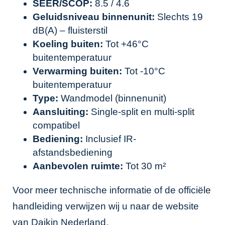
SEER/SCOP:
8.5 / 4.6
Geluidsniveau binnenunit:
Slechts 19
dB(A) – fluisterstil
Koeling buiten:
Tot +46°C
buitentemperatuur
Verwarming buiten:
Tot -10°C
buitentemperatuur
Type:
Wandmodel (binnenunit)
Aansluiting:
Single-split en multi-split
compatibel
Bediening:
Inclusief IR-
afstandsbediening
Aanbevolen ruimte:
Tot 30 m²
Voor meer technische informatie of de officiële
handleiding verwijzen wij u naar de website
van
Daikin Nederland
.