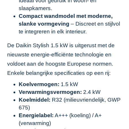
Ideaal voor gebruik in woon- en
slaapkamers.
Compact wandmodel met moderne,
slanke vormgeving
– Discreet en stijlvol
te integreren in elk interieur.
De Daikin Stylish 1.5 kW is uitgerust met de
nieuwste energie-efficiënte technologie en
voldoet aan de hoogste Europese normen.
Enkele belangrijke specificaties op een rij:
Koelvermogen:
1.5 kW
Verwarmingsvermogen:
2.4 kW
Koelmiddel:
R32 (milieuvriendelijk, GWP
675)
Energielabel:
A+++ (koeling) / A+
(verwarming)