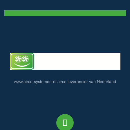
www.airco-systemen-nl airco leverancier van Nederland