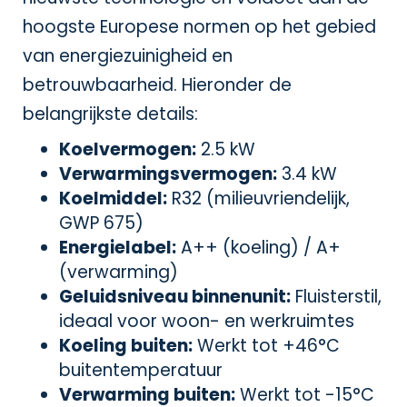
hoogste Europese normen op het gebied
van energiezuinigheid en
betrouwbaarheid. Hieronder de
belangrijkste details:
Koelvermogen:
2.5 kW
Verwarmingsvermogen:
3.4 kW
Koelmiddel:
R32 (milieuvriendelijk,
GWP 675)
Energielabel:
A++ (koeling) / A+
(verwarming)
Geluidsniveau binnenunit:
Fluisterstil,
ideaal voor woon- en werkruimtes
Koeling buiten:
Werkt tot +46°C
buitentemperatuur
Verwarming buiten:
Werkt tot -15°C