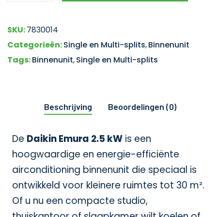
SKU:
7830014
Categorieën:
Single en Multi-splits
,
Binnenunit
Tags:
Binnenunit
,
Single en Multi-splits
Beschrijving
Beoordelingen (0)
De
Daikin Emura 2.5 kW
is een
hoogwaardige en energie-efficiënte
airconditioning binnenunit die speciaal is
ontwikkeld voor kleinere ruimtes tot 30 m².
Of u nu een compacte studio,
thuiskantoor of slaapkamer wilt koelen of