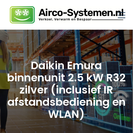
Daikin Emura
binnenunit 2.5 kW R32
zilver (inclusief IR
afstandsbediening en
WLAN)