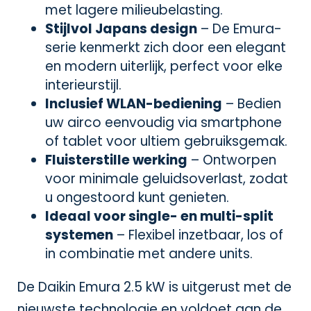
met lagere milieubelasting.
Stijlvol Japans design
– De Emura-
serie kenmerkt zich door een elegant
en modern uiterlijk, perfect voor elke
interieurstijl.
Inclusief WLAN-bediening
– Bedien
uw airco eenvoudig via smartphone
of tablet voor ultiem gebruiksgemak.
Fluisterstille werking
– Ontworpen
voor minimale geluidsoverlast, zodat
u ongestoord kunt genieten.
Ideaal voor single- en multi-split
systemen
– Flexibel inzetbaar, los of
in combinatie met andere units.
De Daikin Emura 2.5 kW is uitgerust met de
nieuwste technologie en voldoet aan de