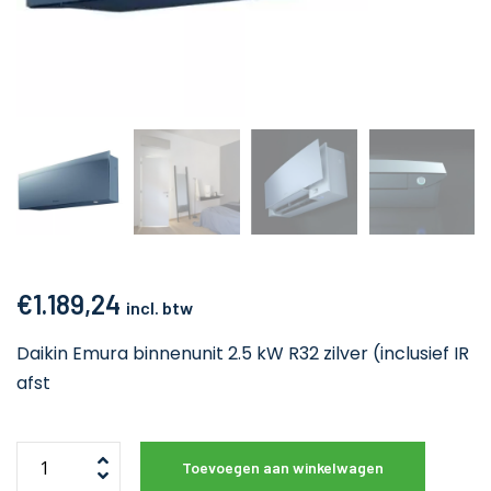
€
1.189,24
incl. btw
Daikin Emura binnenunit 2.5 kW R32 zilver (inclusief IR
afst
Toevoegen aan winkelwagen