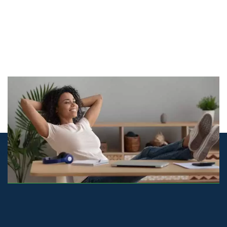
© airco-systemen.nl alle rechten
voorbehouden