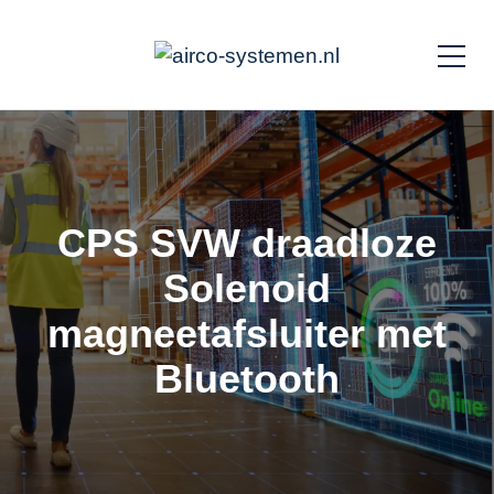
CPS SVW draadloze
Solenoid
magneetafsluiter met
Bluetooth