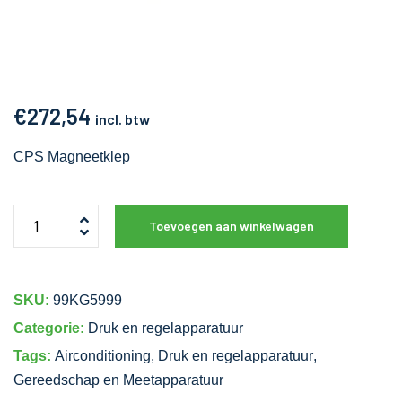
€
272,54
incl. btw
CPS Magneetklep
Toevoegen aan winkelwagen
SKU:
99KG5999
Categorie:
Druk en regelapparatuur
Tags:
Airconditioning
,
Druk en regelapparatuur
,
Gereedschap en Meetapparatuur