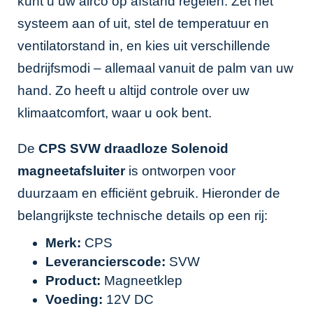
kunt u uw airco op afstand regelen. Zet het
systeem aan of uit, stel de temperatuur en
ventilatorstand in, en kies uit verschillende
bedrijfsmodi – allemaal vanuit de palm van uw
hand. Zo heeft u altijd controle over uw
klimaatcomfort, waar u ook bent.
De
CPS SVW draadloze Solenoid
magneetafsluiter
is ontworpen voor
duurzaam en efficiënt gebruik. Hieronder de
belangrijkste technische details op een rij:
Merk:
CPS
Leverancierscode:
SVW
Product:
Magneetklep
Voeding:
12V DC