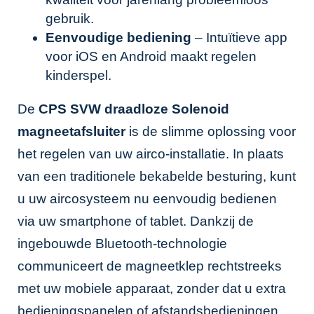
gebruik.
Eenvoudige bediening
– Intuïtieve app
voor iOS en Android maakt regelen
kinderspel.
De
CPS SVW draadloze Solenoid
magneetafsluiter
is de slimme oplossing voor
het regelen van uw airco-installatie. In plaats
van een traditionele bekabelde besturing, kunt
u uw aircosysteem nu eenvoudig bedienen
via uw smartphone of tablet. Dankzij de
ingebouwde Bluetooth-technologie
communiceert de magneetklep rechtstreeks
met uw mobiele apparaat, zonder dat u extra
bedieningspanelen of afstandsbedieningen