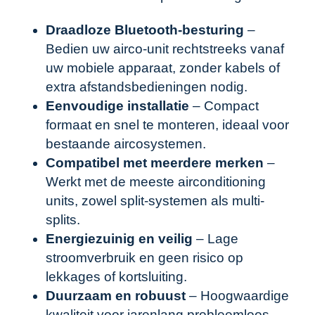
Draadloze Bluetooth-besturing
–
Bedien uw airco-unit rechtstreeks vanaf
uw mobiele apparaat, zonder kabels of
extra afstandsbedieningen nodig.
Eenvoudige installatie
– Compact
formaat en snel te monteren, ideaal voor
bestaande aircosystemen.
Compatibel met meerdere merken
–
Werkt met de meeste airconditioning
units, zowel split-systemen als multi-
splits.
Energiezuinig en veilig
– Lage
stroomverbruik en geen risico op
lekkages of kortsluiting.
Duurzaam en robuust
– Hoogwaardige
kwaliteit voor jarenlang probleemloos